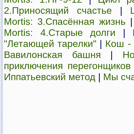
2.Приносящий счастье
|
Mortis: 3.Спасённая жизнь
Mortis: 4.Cтарые долги
|
"Летающей тарелки"
|
Кош -
Вавилонская башня
|
Но
приключения перегонщиков
Иппатьевский метод
|
Мы сч