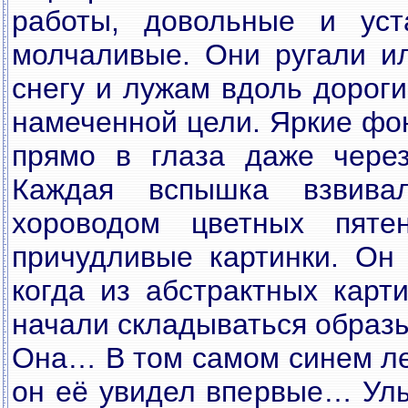
работы, довольные и ус
молчаливые. Они ругали и
снегу и лужам вдоль дороги
намеченной цели. Яркие фо
прямо в глаза даже через
Каждая вспышка взвива
хороводом цветных пяте
причудливые картинки. Он 
когда из абстрактных карт
начали складываться образ
Она… В том самом синем ле
он её увидел впервые… Улы