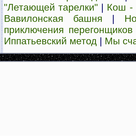
"Летающей тарелки"
|
Кош -
Вавилонская башня
|
Но
приключения перегонщиков
Иппатьевский метод
|
Мы сч