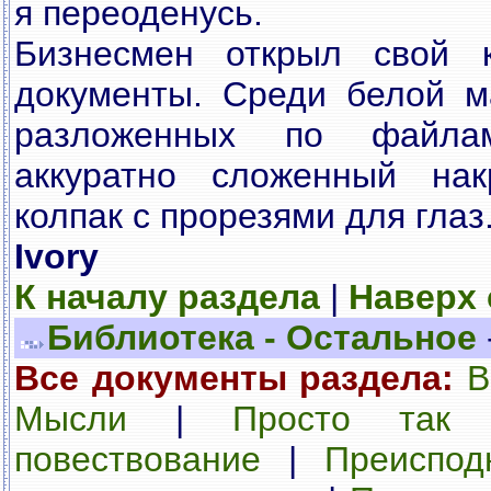
я переоденусь.
Бизнесмен открыл свой 
документы. Среди белой м
разложенных по файла
аккуратно сложенный нак
колпак с прорезями для глаз
Ivory
К началу раздела
|
Наверх
Библиотека - Остальное
Все документы раздела:
В
Мысли
|
Просто так
повествование
|
Преиспод