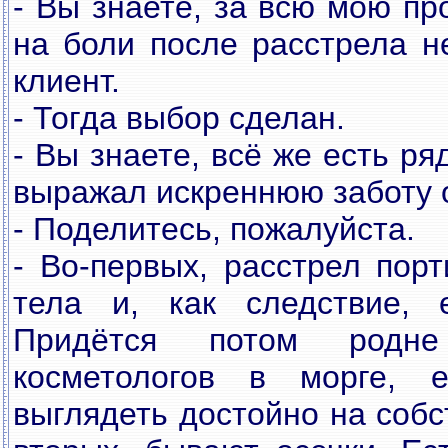
- Вы знаете, за всю мою п
на боли после расстрела н
клиент.
- Тогда выбор сделан.
- Вы знаете, всё же есть ря
выражал искреннюю заботу о
- Поделитесь, пожалуйста.
- Во-первых, расстрел пор
тела и, как следствие, е
Придётся потом родне
косметологов в морге, е
выглядеть достойно на собс