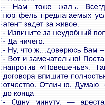
- Нам тоже жаль. Всегд
портфель предлагаемых усл
агент задет за живое.
- Извините за неудобный во
- Да ничего.
- Ну, что ж…доверюсь Вам –
- Вот и замечательно! Поста
напротив «Повешенье». Та
договора впишите полность
отчество. Отлично. Думаю, 
до конца.
- Одну минуту, — ареста