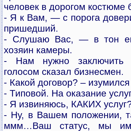
человек в дорогом костюме 
- Я к Вам, — с порога дове
пришедший.
- Слушаю Вас, — в тон е
хозяин камеры.
- Нам нужно заключить
голосом сказал бизнесмен.
- Какой договор? – изумился
- Типовой. На оказание услуг
- Я извиняюсь, КАКИХ услуг
- Ну, в Вашем положении, та
ммм…Ваш статус, мы им