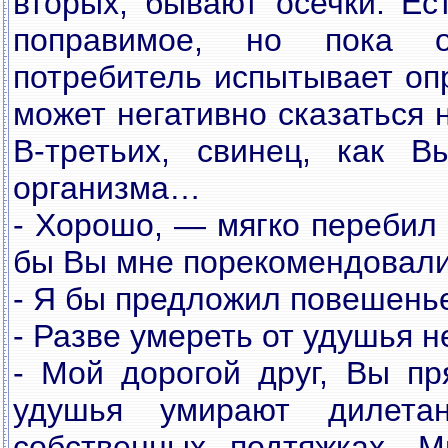
вторых, бывают осечки. Ес
поправимое, но пока о
потребитель испытывает оп
может негативно сказаться 
В-третьих, свинец, как В
организма…
- Хорошо, — мягко перебил 
бы Вы мне порекомендовал
- Я бы предложил повешень
- Разве умереть от удушья 
- Мой дорогой друг, Вы п
удушья умирают дилета
собственных подтяжках. 