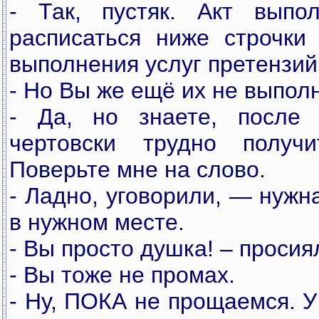
- Так, пустяк. Акт выпо
расписаться ниже строчки
выполнения услуг претензий
- Но Вы же ещё их не выпол
- Да, но знаете, после 
чертовски трудно получ
Поверьте мне на слово.
- Ладно, уговорили, — нужн
в нужном месте.
- Вы просто душка! – просиял
- Вы тоже не промах.
- Ну, ПОКА не прощаемся. У