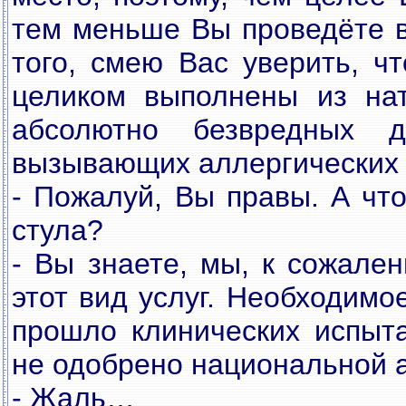
тем меньше Вы проведёте в
того, смею Вас уверить, ч
целиком выполнены из нат
абсолютно безвредных 
вызывающих аллергических 
- Пожалуй, Вы правы. А что
стула?
- Вы знаете, мы, к сожале
этот вид услуг. Необходимо
прошло клинических испыт
не одобрено национальной 
- Жаль…