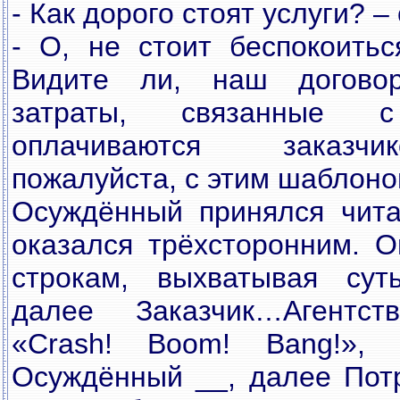
- Как дорого стоят услуги? –
- О, не стоит беспокоитьс
Видите ли, наш договор
затраты, связанные с
оплачиваются заказчи
пожалуйста, с этим шаблоно
Осуждённый принялся чита
оказался трёхсторонним. О
строкам, выхватывая сут
далее Заказчик…Агентс
«Crash! Boom! Bang!»,
Осуждённый
__, далее Потр