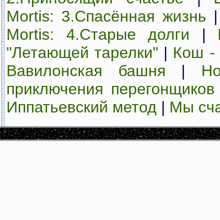
Mortis: 3.Спасённая жизнь
Mortis: 4.Cтарые долги
|
"Летающей тарелки"
|
Кош -
Вавилонская башня
|
Но
приключения перегонщиков
Иппатьевский метод
|
Мы сч