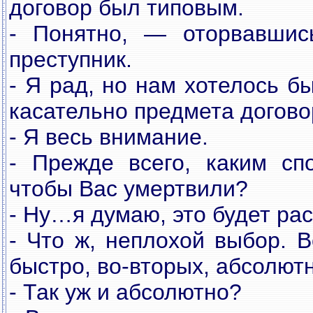
договор был типовым.
- Понятно, — оторвавшись
преступник.
- Я рад, но нам хотелось б
касательно предмета догово
- Я весь внимание.
- Прежде всего, каким сп
чтобы Вас умертвили?
- Ну…я думаю, это будет рас
- Что ж, неплохой выбор. 
быстро, во-вторых, абсолют
- Так уж и абсолютно?