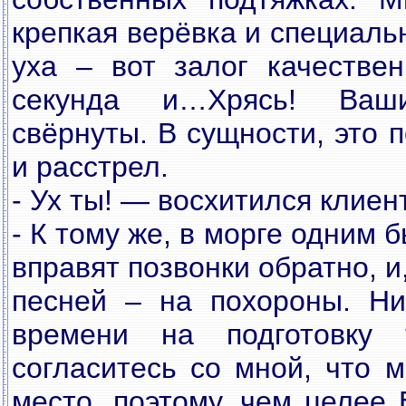
крепкая верёвка и специаль
уха – вот залог качестве
секунда и…Хрясь! Ваш
свёрнуты. В сущности, это п
и расстрел.
- Ух ты! — восхитился клиент
- К тому же, в морге одним
вправят позвонки обратно, и,
песней – на похороны. Ни
времени на подготовку
согласитесь со мной, что 
место, поэтому, чем целее 