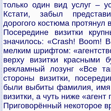
только один вид услуг – у
Кстати, забыл представ
дорогого костюма протянул в
Посередине визитки круп
значилось: «Crash! Boom! B
мелким шрифтом: «агентств
верху визитки красными б
рекламный лозунг «Все та
стороны визитки, посеред
были выбиты фамилия, имя 
визитки, а чуть ниже «агент
Приговорённый некоторое вр