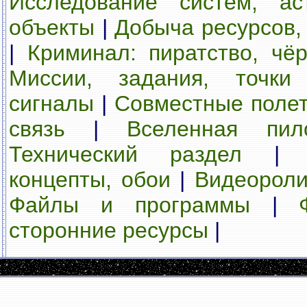
Исследование систем, ас
объекты
|
Добыча ресурсов, 
|
Криминал: пиратство, чё
Миссии, задания, точки 
сигналы
|
Совместные полет
связь
|
Вселенная пил
Технический раздел
концепты, обои
|
Видеороли
Файлы и программы
|
сторонние ресурсы
|