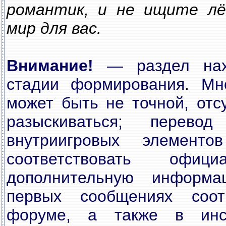
романтик, и не ищите лё
мир для вас.
Внимание!
— раздел нахо
стадии формирования. Мн
может быть не точной, отсу
разыскиваться; перев
внутриигровых элемент
соответствовать офици
дополнительную информ
первых сообщениях соо
форуме, а также в инс