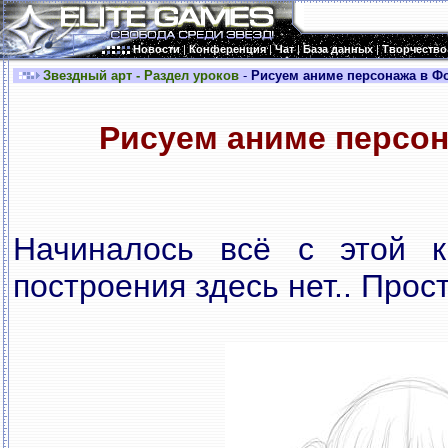
Новости
|
Конференция
|
Чат
|
База данных
|
Творчество
Звездный арт - Раздел уроков
-
Рисуем аниме персонажа в Ф
Рисуем аниме персон
Начиналось всё с этой ка
построения здесь нет.. Прост