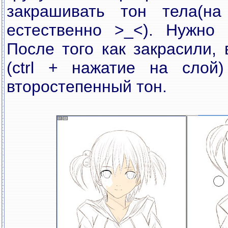
закрашивать тон тела(н
естественно >_<). Нужно 
После того как закрасили,
(ctrl + нажатие на слой
второстепенный тон.