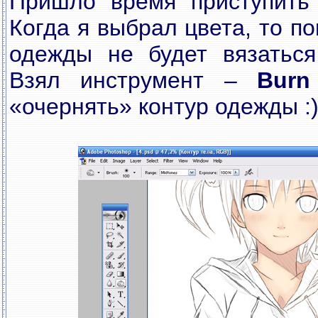
Пришло время приступить 
Когда я выбрал цвета, то п
одежды не будет вязаться
Взял инструмент –
Burn
«очернять» контур одежды :