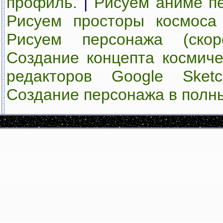
профиль.
|
Рисуем аниме п
Рисуем просторы космоса
Рисуем персонажа (скор
Создание концепта космиче
редакторов Google Sket
Создание персонажа в полн