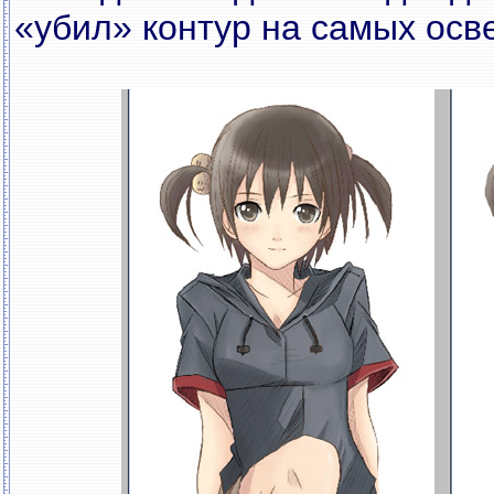
«убил» контур на самых осв