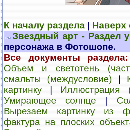
К началу раздела
|
Наверх
Звездный арт - Раздел 
персонажа в Фотошопе.
Все документы раздела:
Объем и светотень (част
смальты (междусловие)
|
картинку
|
Иллюстрация (
Умирающее солнце
|
Со
Вырезаем картинку из ф
фактура на плоских объект