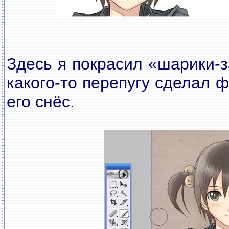
Здесь я покрасил «шарики-з
какого-то перепугу сделал 
его снёс.