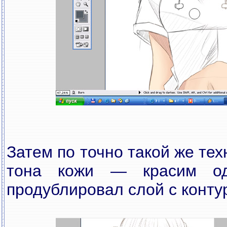
Затем по точно такой же тех
тона кожи — красим о
продублировал слой с конту