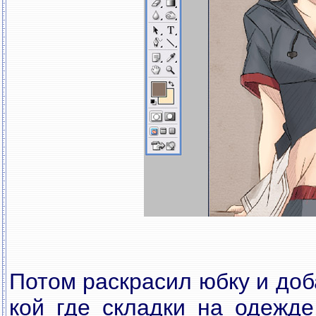
Потом раскрасил юбку и до
кой где складки на одежде,