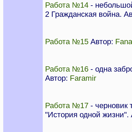
Работа №14
- небольшой
2 Гражданская война. А
Работа №15
Автор:
Fana
Работа №16
- одна забр
Автор:
Faramir
Работа №17
- черновик 
"История одной жизни".