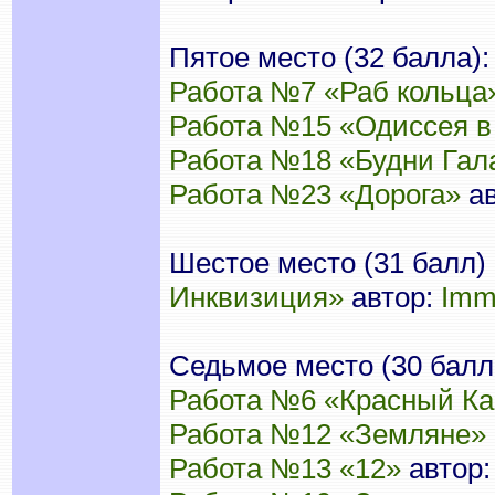
Пятое место (32 балла):
Работа №7 «Раб кольца
Работа №15 «Одиссея в
Работа №18 «Будни Гал
Работа №23 «Дорога»
ав
Шестое место (31 балл)
Инквизиция»
автор:
Imm
Седьмое место (30 балл
Работа №6 «Красный Ка
Работа №12 «Земляне»
Работа №13 «12»
автор