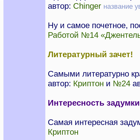
автор:
Chinger
название у
Ну и самое почетное, по
Работой №14 «Джентел
Литературный зачет!
Самыми литературно к
автор:
Криптон
и
№24
ав
Интересность задумки
Самая интересная заду
Криптон