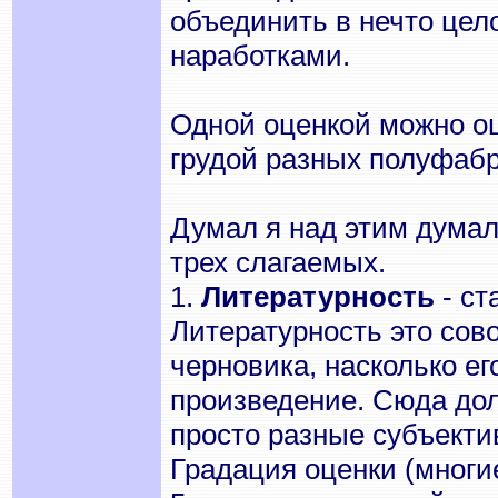
объединить в нечто цел
наработками.
Одной оценкой можно оце
грудой разных полуфаб
Думал я над этим думал
трех слагаемых.
1.
Литературность
- ст
Литературность это сово
черновика, насколько ег
произведение. Сюда до
просто разные субъект
Градация оценки (многие