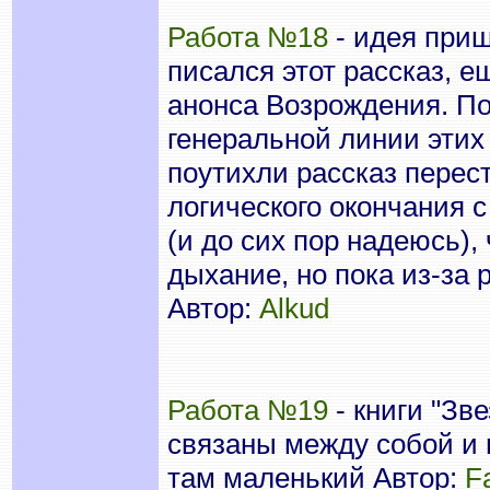
Работа №18
- идея приш
писался этот рассказ, 
анонса Возрождения. По
генеральной линии этих 
поутихли рассказ перес
логического окончания 
(и до сих пор надеюсь),
дыхание, но пока из-за 
Автор:
Alkud
Работа №19
- книги "Зв
связаны между собой и 
там маленький Автор:
F