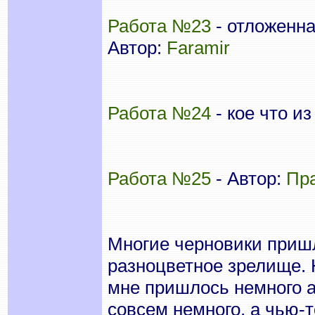
Работа №23
- отложенна
Автор:
Faramir
Работа №24
- кое что из
Работа №25
- Автор:
Пр
Многие черновики пришл
разноцветное зрелище. 
мне пришлось немного а
совсем немного, а чью-