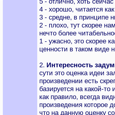
5 - отлично, хоть сейчас
4 - хорошо, читается ка
3 - средне, в принципе 
2 - плохо, тут скорее н
нечто более читабельно
1 - ужасно, это скорее 
ценности в таком виде н
2.
Интересность задум
сути это оценка идеи з
произведении есть скре
базируется на какой-то 
как правило, всегда вид
произведения которое д
что на данную оценку с