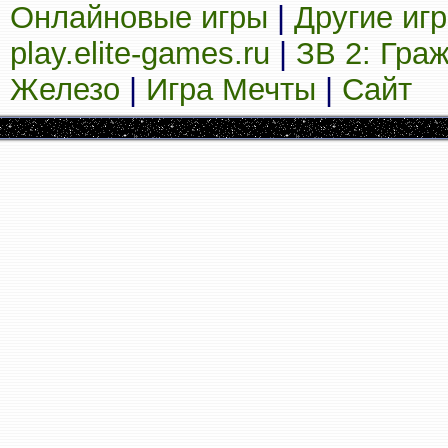
Онлайновые игры
|
Другие иг
play.elite-games.ru
|
ЗВ 2: Гра
Железо
|
Игра Мечты
|
Сайт