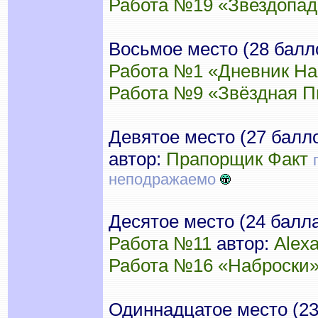
Работа №19 «Звездопад
Восьмое место (28 балл
Работа №1 «Дневник На
Работа №9 «Звёздная П
Девятое место (27 балл
автор:
Прапорщик Факт
неподражаемо
Десятое место (24 балла
Работа №11
автор:
Alex
Работа №16 «Наброски
Одиннадцатое место (23