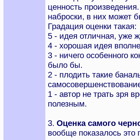
ценность произведения.
наброски, в них может б
Градация оценки такая:
5 - идея отличная, уже 
4 - хорошая идея вполн
3 - ничего особенного к
было бы.
2 - плодить такие банал
самосовершенствование
1 - автор не трать зря 
полезным.
3.
Оценка самого черн
вообще показалось это 