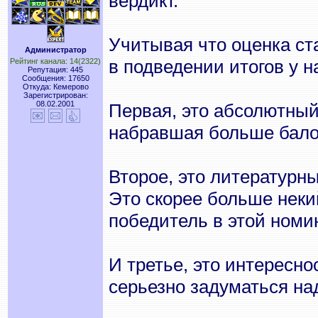
вердикт.
Учитывая что оценка ст
Администратор
в подведении итогов у н
Рейтинг канала: 14(2322)
Репутация: 445
Сообщения: 17650
Откуда: Кемерово
Зарегистрирован:
08.02.2001
Первая, это абсолютный 
набравшая больше бало
Второе, это литературны
Это скорее больше неки
победитель в этой номи
И третье, это интересно
серьезно задуматься на