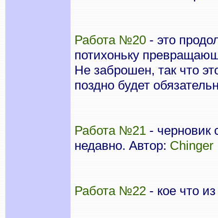
Работа №20
- это продо
потихоньку превращающе
Не заброшен, так что эт
поздно будет обязатель
Работа №21
- черновик 
недавно. Автор:
Chinger
Работа №22
- кое что из