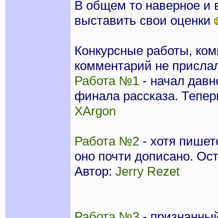
В общем то наверное и в
выставить свои оценки
Конкурсные работы, комм
комментарий не прислал
Работа №1
- начал давн
финала рассказа. Тепер
XArgon
Работа №2
- хотя пишет
оно почти дописано. Ос
Автор:
Jerry Rezet
Работа №3
- признанный