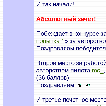
И так начали!
Абсолютный зачет!
Побеждает в конкурсе за
попытка 1
» за авторств
Поздравляем победите
Второе место за работой
авторством пилота
mc_
(36 баллов).
Поздравляем
И третье почетное мест