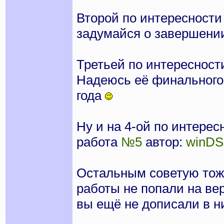
Второй по интересности
задумайся о завершени
Третьей по интересност
Надеюсь её финального 
года
Ну и на 4-ой по интере
работа
№5
автор:
winDS
Остальным советую тож
работы не попали на ве
вы ещё не дописали в 