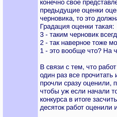
конечно свое представле
предыдущие оценки оцен
черновика, то это долж
Градация оценки такая:
3 - таким черновик всег
2 - так наверное тоже м
1 - это вообще что? На 
В связи с тем, что работ
один раз все прочитать 
прочли сразу оценили, п
чтобы уж если начали т
конкурса в итоге засчит
десяток работ оценили и