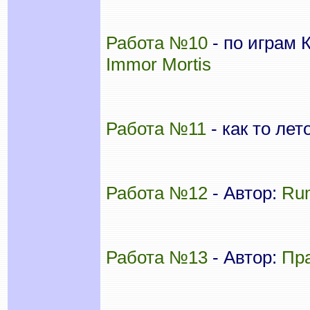
Работа №10
- по играм 
Immor Mortis
Работа №11
- как то ле
Работа №12
- Автор:
Ru
Работа №13
- Автор:
Пр