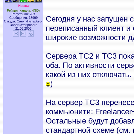
Няшка
Рейтинг канала: 4(80)
Репутация: 263
Сегодня у нас запущен 
Сообщения: 18999
Откуда: Санкт-Петербург
Зарегистрирован:
переписанный клиент и 
21.03.2003
широкие возможности д
Сервера ТС2 и ТС3 пока
оба. По активности сер
какой из них отключать.
)
На сервер ТС3 перенес
коммьюнити: Freelancer+
Остальные будут добавл
стандартной схеме (см.