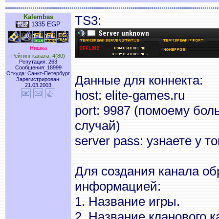
Kalembas
TS3:
1335 EGP
Няшка
Рейтинг канала: 4(80)
Репутация: 263
Сообщения: 18999
Откуда: Санкт-Петербург
Данные для коннекта:
Зарегистрирован:
21.03.2003
host: elite-games.ru
port: 9987 (помоему бол
случай)
server pass: узнаете у т
Для создания канала об
информацией:
1. Название игры.
2. Название кланового к