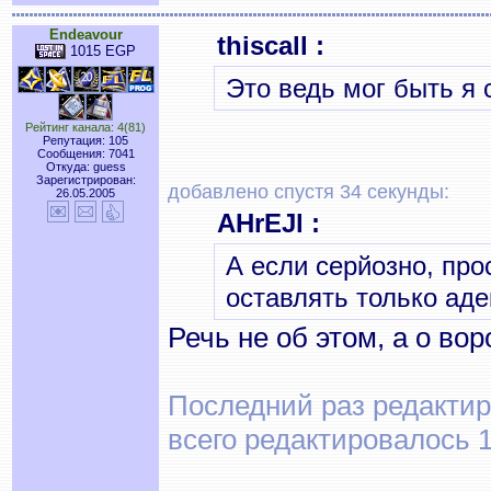
Endeavour
thiscall :
1015 EGP
Это ведь мог быть я 
Рейтинг канала: 4(81)
Репутация: 105
Сообщения: 7041
Откуда: guess
Зарегистрирован:
добавлено спустя 34 секунды:
26.05.2005
AHrEJl :
А если серйозно, про
оставлять только аде
Речь не об этом, а о вор
Последний раз редактиро
всего редактировалось 1