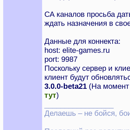
СА каналов просьба дать
ждать назначения в сво
Данные для коннекта:
host: elite-games.ru
port: 9987
Поскольку сервер и кли
клиент будут обновлятьс
3.0.0-beta21
(На момент 
тут
)
_________________
Делаешь – не бойся, бои