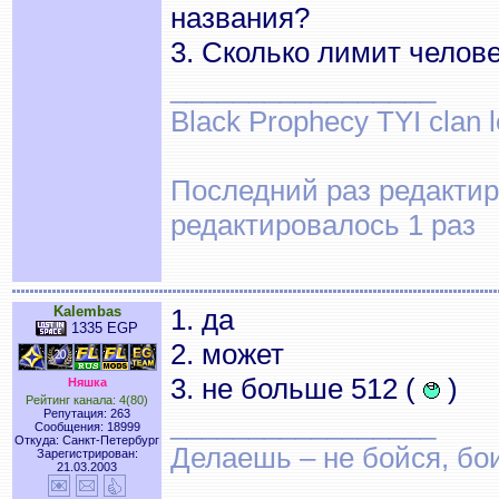
названия?
3. Сколько лимит челове
_________________
Black Prophecy TYI clan 
Последний раз редактиро
редактировалось 1 раз
Kalembas
1. да
1335 EGP
2. может
3. не больше 512 (
)
Няшка
Рейтинг канала: 4(80)
Репутация: 263
_________________
Сообщения: 18999
Откуда: Санкт-Петербург
Делаешь – не бойся, бои
Зарегистрирован:
21.03.2003