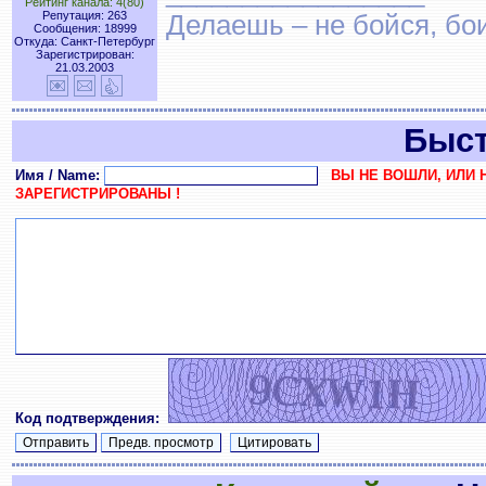
Рейтинг канала: 4(80)
Репутация: 263
Делаешь – не бойся, бои
Сообщения: 18999
Откуда: Санкт-Петербург
Зарегистрирован:
21.03.2003
Быст
Имя / Name:
ВЫ НЕ ВОШЛИ, ИЛИ 
ЗАРЕГИСТРИРОВАНЫ !
Код подтверждения: