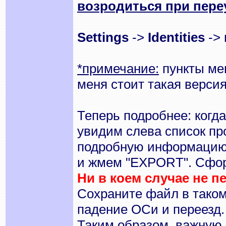
возродиться при пере
Settings
->
Identities
->
*примечание:
пункты мен
меня стоит такая версия
Теперь подробнее: когд
увидим слева список про
подробную информацию
и жмем "EXPORT". Сфор
Ни в коем случае не п
Сохраните файл в таком
падение ОСи и переезд.
Таким образом, важную