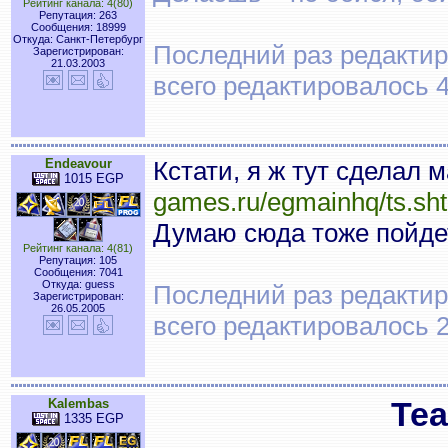
Рейтинг канала: 4(80)
Репутация: 263
Сообщения: 18999
Откуда: Санкт-Петербург
Последний раз редактиро
Зарегистрирован:
21.03.2003
всего редактировалось 4
Endeavour
Кстати, я ж тут сделал
1015 EGP
games.ru/egmainhq/ts.sh
Думаю сюда тоже пойде
Рейтинг канала: 4(81)
Репутация: 105
Сообщения: 7041
Откуда: guess
Последний раз редактиро
Зарегистрирован:
26.05.2005
всего редактировалось 2
Kalembas
Tea
1335 EGP