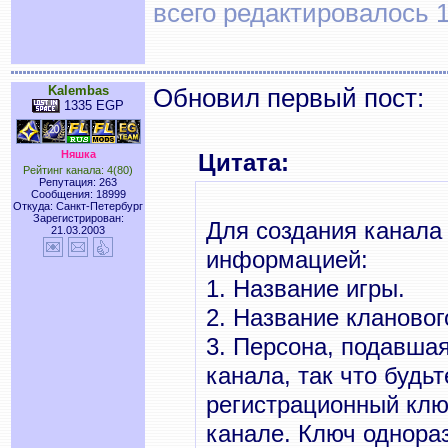
всего редактировалось 1
Kalembas
Обновил первый пост:
1335 EGP
Няшка
Цитата:
Рейтинг канала: 4(80)
Репутация: 263
Сообщения: 18999
Откуда: Санкт-Петербург
Зарегистрирован:
Для создания канала
21.03.2003
информацией:
1. Название игры.
2. Название клановог
3. Персона, подавшая
канала, так что будь
регистрационный клю
канале. Ключ однора