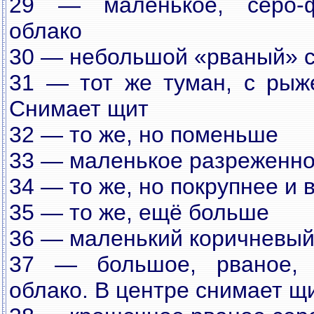
29 — маленькое, серо-ф
облако
30 — небольшой «рваный» 
31 — тот же туман, с рыж
Снимает щит
32 — то же, но поменьше
33 — маленькое разреженно
34 — то же, но покрупнее и 
35 — то же, ещё больше
36 — маленький коричневый
37 — большое, рваное,
облако. В центре снимает щ