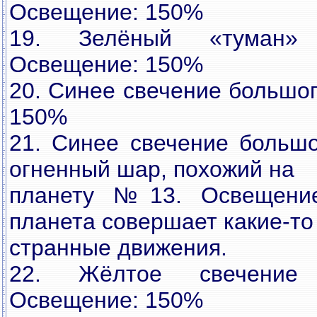
Освещение: 150%
19. Зелёный «туман» 
Освещение: 150%
20. Синее свечение большо
150%
21. Синее свечение больш
огненный шар, похожий на
планету №13. Освещение
планета совершает какие-то
странные движения.
22. Жёлтое свечение 
Освещение: 150%