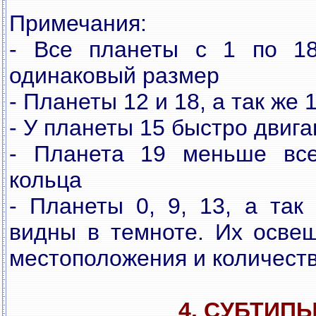
Примечания:
- Все планеты с 1 по 18
одинаковый размер
- Планеты 12 и 18, а так же
- У планеты 15 быстро двиг
- Планета 19 меньше все
кольца
- Планеты 0, 9, 13, а так
видны в темноте. Их освещ
местоположения и количеств
4. СУБТИП