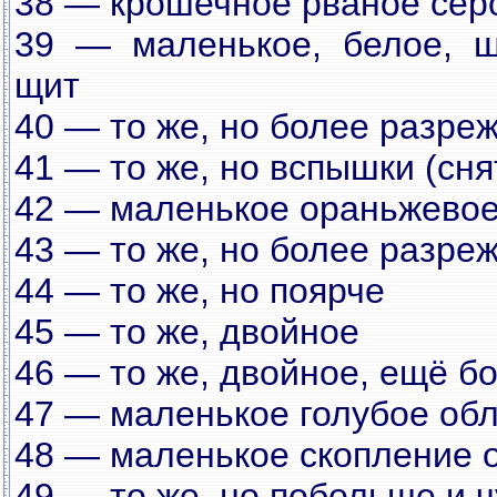
38 — крошечное рваное сер
39 — маленькое, белое, ш
щит
40 — то же, но более разре
41 — то же, но вспышки (сн
42 — маленькое ораньжевое
43 — то же, но более разре
44 — то же, но поярче
45 — то же, двойное
46 — то же, двойное, ещё б
47 — маленькое голубое об
48 — маленькое скопление 
49 — то же, но побольше и 