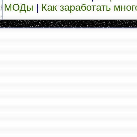
МОДы
|
Как заработать мног