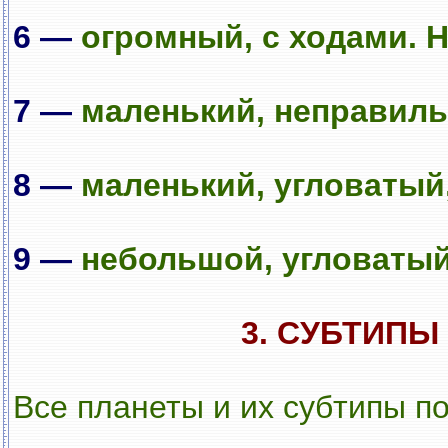
6 —
огромный, с ходами. 
7 —
маленький, неправил
8 —
маленький, угловатый
9 —
небольшой, угловатый
3. СУБТИПЫ
Все планеты и их субтипы п