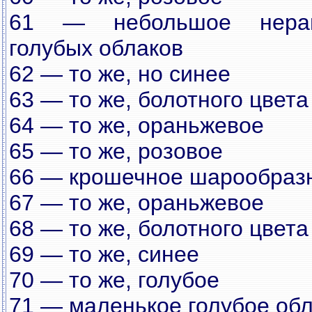
61 — небольшое нерав
голубых облаков
62 — то же, но синее
63 — то же, болотного цвета
64 — то же, ораньжевое
65 — то же, розовое
66 — крошечное шарообразн
67 — то же, ораньжевое
68 — то же, болотного цвета
69 — то же, синее
70 — то же, голубое
71 — маленькое голубое об