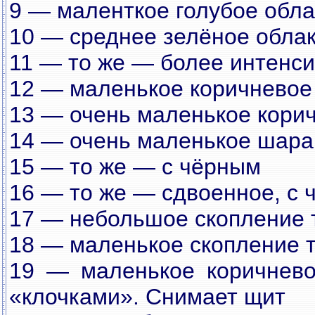
9 — маленткое голубое обла
10 — среднее зелёное обла
11 — то же — более интенс
12 — маленькое коричневое
13 — очень маленькое кори
14 — очень маленькое шара
15 — то же — с чёрным
16 — то же — сдвоенное, с
17 — небольшое скопление 
18 — маленькое скопление т
19 — маленькое коричнево
«клочками». Снимает щит