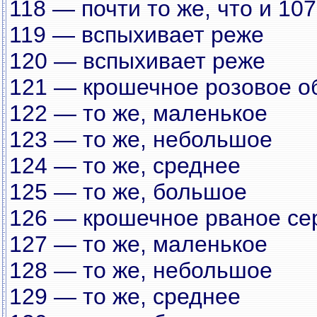
118 — почти то же, что и 107
119 — вспыхивает реже
120 — вспыхивает реже
121 — крошечное розовое о
122 — то же, маленькое
123 — то же, небольшое
124 — то же, среднее
125 — то же, большое
126 — крошечное рваное се
127 — то же, маленькое
128 — то же, небольшое
129 — то же, среднее