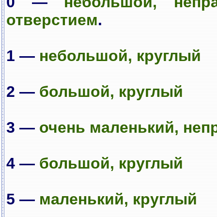
0 —
небольшой, неп
отверстием
.
1 —
небольшой, круглый
2 —
большой, круглый
3 —
очень маленький, не
4 —
большой, круглый
5 —
маленький, круглый