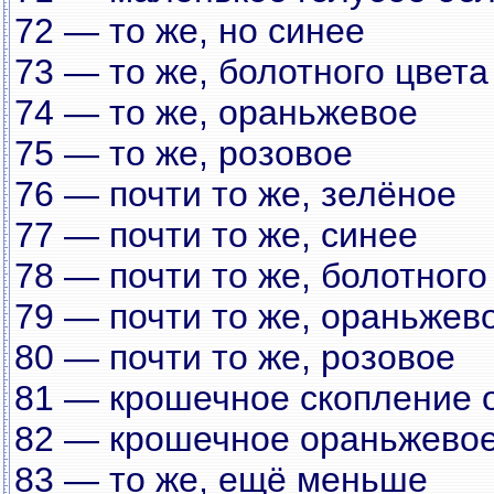
72 — то же, но синее
73 — то же, болотного цвета
74 — то же, ораньжевое
75 — то же, розовое
76 — почти то же, зелёное
77 — почти то же, синее
78 — почти то же, болотного
79 — почти то же, ораньжев
80 — почти то же, розовое
81 — крошечное скопление 
82 — крошечное ораньжевое
83 — то же, ещё меньше