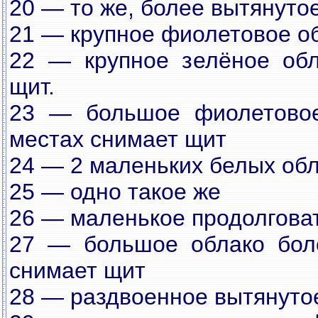
20 — то же, более вытянуто
21 — крупное фиолетовое о
22 — крупное зелёное обл
щит.
23 — большое фиолетовое
местах снимает щит
24 — 2 маленьких белых об
25 — одно такое же
26 — маленькое продолговат
27 — большое облако боло
снимает щит
28 — раздвоенное вытянутое