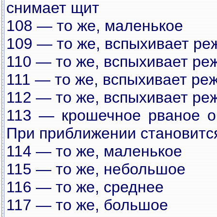
снимает щит
108 — то же, маленькое
109 — то же, вспыхивает ре
110 — то же, вспыхивает ре
111 — то же, вспыхивает ре
112 — то же, вспыхивает ре
113 — крошечное рваное об
При приближении становитс
114 — то же, маленькое
115 — то же, небольшое
116 — то же, среднее
117 — то же, большое