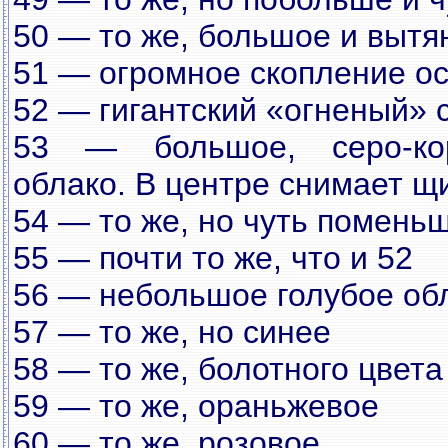
50 — то же, большое и вытя
51 — огромное скопление ос
52 — гигантский «огненый» 
53 — большое, серо-кор
облако. В центре снимает щ
54 — то же, но чуть помень
55 — почти то же, что и 52
56 — небольшое голубое об
57 — то же, но синее
58 — то же, болотного цвета
59 — то же, ораньжевое
60 — то же, розовое