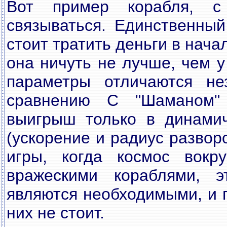
Вот пример корабля, 
связываться. Единственный
стоит тратить деньги в начал
она ничуть не лучше, чем у
параметры отличаются не
сравнению С "Шаманом"
выигрыш только в динамич
(ускорение и радиус развор
игры, когда космос вокр
вражескими кораблями, э
являются необходимыми, и п
них не стоит.