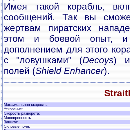
Имея такой корабль, вкл
сообщений. Так вы сможе
жертвам пиратских нападе
этом и боевой опыт, и
дополнением для этого кор
с "ловушками" (
Decoys
) 
полей (
Shield Enhancer
).
Strait
Максимальная скорость:
Ускорение:
Скорость разворота:
Маневренность:
Защита:
Силовые поля: