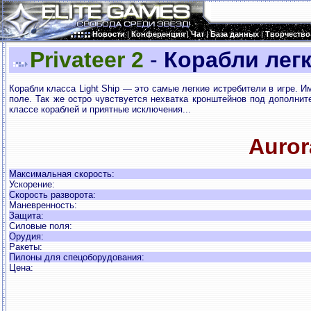
Новости
|
Конференция
|
Чат
|
База данных
|
Творчество
Privateer 2
-
Корабли легк
Корабли класса Light Ship — это самые легкие истребители в игре. 
поле. Так же остро чувствуется нехватка кронштейнов под дополнит
классе кораблей и приятные исключения...
Auror
Максимальная скорость:
Ускорение:
Скорость разворота:
Маневренность:
Защита:
Силовые поля:
Орудия:
Ракеты:
Пилоны для спецоборудования:
Цена: