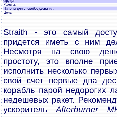
Орудия:
Ракеты:
Пилоны для спецоборудования:
Цена:
Straith - это самый дост
придется иметь с ним де
Несмотря на свою деш
простоту, это вполне при
исполнить несколько первы
свой счет первые два дес
корабль парой недорогих л
недешевых ракет. Рекоменд
ускоритель
Afterburner M