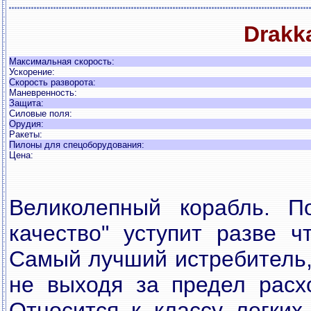
Drakk
Максимальная скорость:
Ускорение:
Скорость разворота:
Маневренность:
Защита:
Силовые поля:
Орудия:
Ракеты:
Пилоны для спецоборудования:
Цена:
Великолепный корабль. П
качество" уступит разве чт
Самый лучший истребитель,
не выходя за предел расх
Относится к классу легких