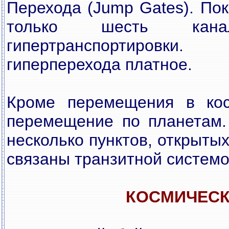
Перехода (Jump Gates). По
только шесть кан
гипертранспортировк
гиперперехода платное.
Кроме перемещения в кос
перемещение по планетам.
несколько пунктов, открыты
связаны транзитной системой
КОСМИЧЕСК