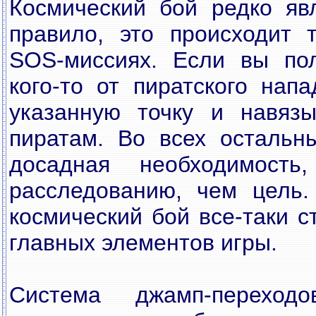
Космический бой редко яв
правило, это происходит 
SOS-миссиях. Если вы пол
кого-то от пиратского нап
указанную точку и навяз
пиратам. Во всех остальн
досадная необходимост
расследованию, чем цель.
космический бой все-таки с
главных элементов игры.
Система джамп-переход