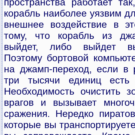
пространства работает так
корабль наиболее уязвим д
внешнее воздействие в эт
тому, что корабль из дж
выйдет, либо выйдет вы
Поэтому бортовой компьют
на джамп-переход, если в
три тысячи единиц есть 
Необходимость очистить з
врагов и вызывает многоч
сражения. Нередко пиратов
которые вы транспортируете