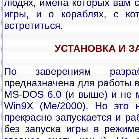
людях, имена которых вам с
игры, и о кораблях, с ко
встретиться.
УСТАНОВКА И З
По заверениям разраб
предназначена для работы 
MS-DOS 6.0 (и выше) и не 
Win9X (Me/2000). Но это 
прекрасно запускается и ра
без запуска игры в режи