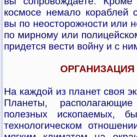
вы сопровождаете. Кроме 
космосе немало кораблей с
вы по неосторожности или 
по мирному или полицейском
придется вести войну и с ни
ОРГАНИЗАЦИЯ
На каждой из планет своя э
Планеты, располагающи
полезных ископаемых, бы
технологическом отношени
мягким климатом на окра