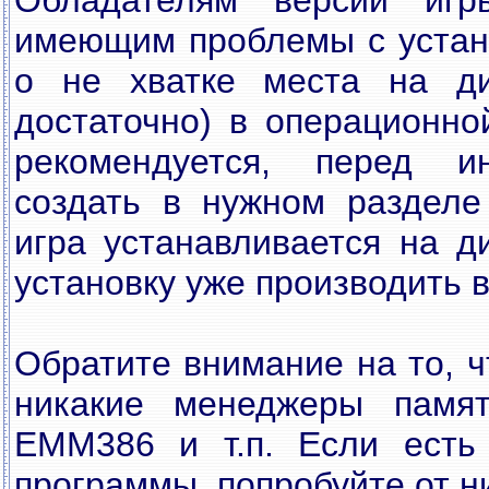
Обладателям версии игры
имеющим проблемы с устан
о не хватке места на ди
достаточно) в операционно
рекомендуется, перед ин
создать в нужном разделе 
игра устанавливается на д
установку уже производить в
Обратите внимание на то, 
никакие менеджеры памят
EMM386 и т.п. Если есть 
программы, попробуйте от ни