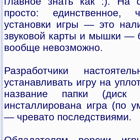
главное знать как :). На
просто: единственное,
установки игры — это нали
звуковой карты и мышки — б
вообще невозможно.
Разработчики настояте
устанавливать игру на упло
название папки (диск 
инсталлирована игра (по у
— чревато последствиями.