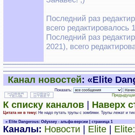
Последний раз редактиро
всего редактировалось 1
Последний раз редактир
2021), всего редактиров
Канал новостей
: «Elite Da
Показать:
Предыдущая
К списку каналов
|
Наверх 
Цитата не в тему:
Не надо путать трупы с зомбями. Трупы лежат и тих
» Elite Dangerous: Odyssey - альфа-версии | страница 1
Каналы:
Новости
|
Elite
|
Elit