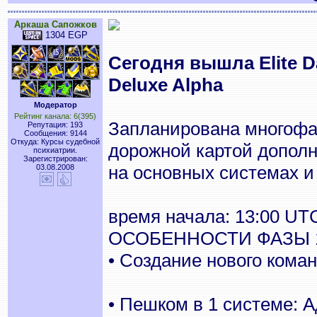
Аркаша Сапожков
1304 EGP
Сегодня вышла Elite 
Deluxe Alpha
Модератор
Рейтинг канала: 6(395)
Запланирована многофа
Репутация: 193
Сообщения: 9144
Откуда: Курсы судебной
дорожной картой дополн
психиатрии.
Зарегистрирован:
на основных системах и
03.08.2008
время начала: 13:00 UTC
ОСОБЕННОСТИ ФАЗЫ 
• Создание нового коман
• Пешком в 1 системе: А