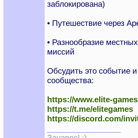
заблокирована)
• Путешествие через Apex 
• Разнообразие местных
миссий
Обсудить это событие и
сообщества:
https://www.elite-game
https://t.me/elitegames
https://discord.com/inv
_________________
Занавес! ;)