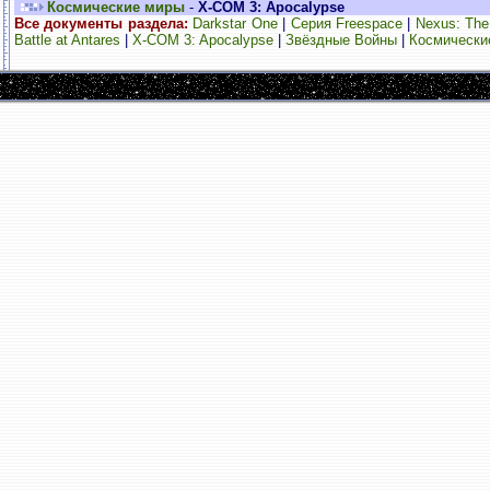
Космические миры
-
X-COM 3: Apocalypse
Все документы раздела:
Darkstar One
|
Серия Freespace
|
Nexus: The 
Battle at Antares
|
X-COM 3: Apocalypse
|
Звёздные Войны
|
Космически