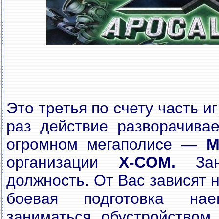
Это третья по счету часть и
раз действие разворачивае
огромном мегаполисе —
M
организации
X-COM.
Зани
должность. От Вас зависят 
боевая подготовка на
заниматься обустройством