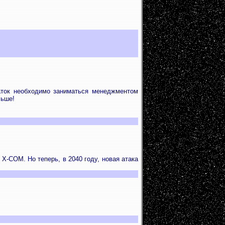
аток необходимо заниматься менеджментом
льше!
-COM. Но теперь, в 2040 году, новая атака