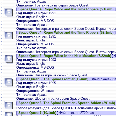
Тип релиза:
Архив
Описание:
Третья игра из серии Space Quest.
[
Space Quest 4: Roger Wilco and the Time Rippers (5.16mb)
Год выпуска игры:
1991
Язык игры:
English
Операционка:
MS-DOS
Тип релиза:
Архив
Описание:
Четвертая игра из серии Space Quest. Версия игры 
[
Space Quest 4: Roger Wilco and the Time Rippers (62.1mb)
Год выпуска игры:
1991
Язык игры:
English
Операционка:
MS-DOS
Тип релиза:
Архив
Описание:
Четвертая игра из серии Space Quest. В этой верси
[
Space Quest 5: Roger Wilco in the Next Mutation (7.22mb)
]
Ф
Год выпуска игры:
1993
Язык игры:
English
Операционка:
MS-DOS
Тип релиза:
Архив
Описание:
Пятая игра из серии Space Quest.
[
Space Quest 6: The Spinal Frontier (124mb)
]
Файл скачан 33
Год выпуска игры:
1995
Язык игры:
English
Операционка:
Windows
Тип релиза:
Архив
Описание:
Шестая игра из серии Space Quest.
[
Space Quest 6: The Spinal Frontier - Speech Addon (291mb)
Голоса (озвучка) для Space Quest 6. Распакуйте архив и по
[
Space Quest 7 (10.1mb)
]
Файл скачан 2720 раз.