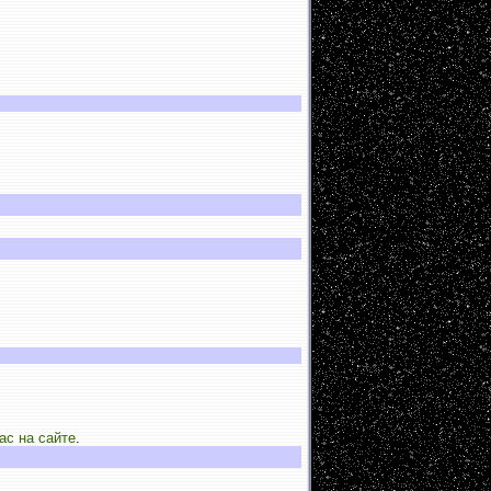
ас на сайте
.