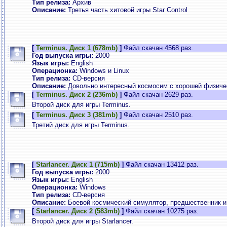
Тип релиза:
Архив
Описание:
Третья часть хитовой игры Star Control
[
Terminus. Диск 1 (678mb)
]
Файл скачан 4568 раз.
Год выпуска игры:
2000
Язык игры:
English
Операционка:
Windows и Linux
Тип релиза:
CD-версия
Описание:
Довольно интересный космосим с хорошей физиче
[
Terminus. Диск 2 (236mb)
]
Файл скачан 2629 раз.
Второй диск для игры Terminus.
[
Terminus. Диск 3 (381mb)
]
Файл скачан 2510 раз.
Третий диск для игры Terminus.
[
Starlancer. Диск 1 (715mb)
]
Файл скачан 13412 раз.
Год выпуска игры:
2000
Язык игры:
English
Операционка:
Windows
Тип релиза:
CD-версия
Описание:
Боевой космический симулятор, предшественник и 
[
Starlancer. Диск 2 (583mb)
]
Файл скачан 10275 раз.
Второй диск для игры Starlancer.