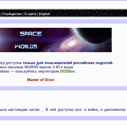
|
Сообщество
|
О сайте
|
English
 игр доступна
только для пользователей российских подсетей.
ожно обычным WinRAR версии 3.40 и выше.
Windows — пользуйтесь эмулятором
DOSBox
.
Master of Orion
ыла настоящим хитом.... В ней доступно все: и война, и дипломатия,