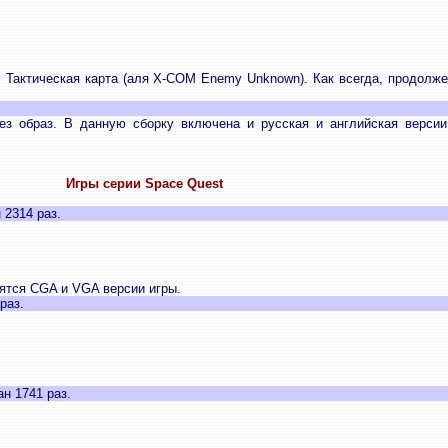
 Тактическая карта (аля Х-СОМ Enemy Unknown). Как всегда, продолж
ез образ. В данную сборку включена и русская и английская версии
Игры серии Space Quest
 2314 раз.
дятся CGA и VGA версии игры.
раз.
н 1741 раз.