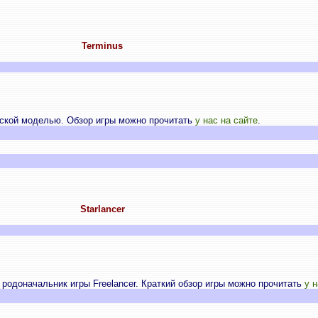
Terminus
ской моделью. Обзор игры можно прочитать
у нас на сайте
.
Starlancer
родоначальник игры Freelancer. Краткий обзор игры можно прочитать
у н