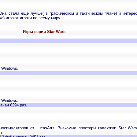
Она стала еще лучше( в графическом и тактическом плане) и интерес
а) играют игроки по всему миру.
Игры серии Star Wars
д Windows.
д Windows.
ачан 6294 раз.
осимуляторов от LucasArts. Знакомые просторы галактики Star War
в.