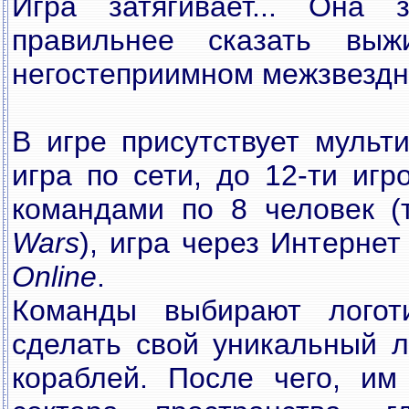
Игра затягивает... Она з
правильнее сказать вы
негостеприимном межзвездн
В игре присутствует мульт
игра по сети, до 12-ти иг
командами по 8 человек 
Wars
), игра через Интерне
Online
.
Команды выбирают логоти
сделать свой уникальный л
кораблей. После чего, им