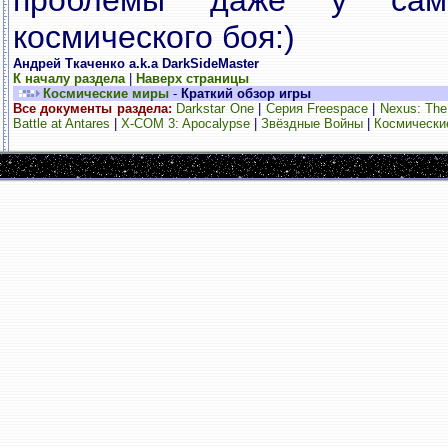
проблемы даже у сам
космического боя:)
Андрей Ткаченко а.k.а DarkSideMaster
К началу раздела
|
Наверх страницы
Космические миры
-
Краткий обзор игры
Все документы раздела:
Darkstar One
|
Серия Freespace
|
Nexus: The 
Battle at Antares
|
X-COM 3: Apocalypse
|
Звёздные Войны
|
Космически