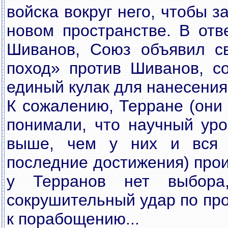
войска вокруг него, чтобы з
новом пространстве. В отв
Шиванов, Союз объявил св
поход» против Шиванов, с
единый кулак для нанесения
К сожалению, Терране (они
понимали, что научный ур
выше, чем у них и вся 
последние достижения) про
у Терранов нет выбора
сокрушительный удар по про
к порабощению...