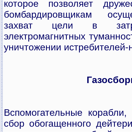
которое позволяет друже
бомбардировщикам осущ
захват цели в затру
электромагнитных туманнос
уничтожении истребителей-
Газосбо
Вспомогательные корабли,
сбор обогащенного дейтери