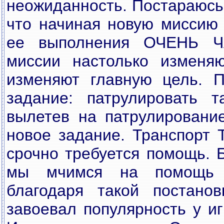
неожиданность. Постараюсь 
что начиная новую миссию 
ее выполнения ОЧЕНЬ Ч
миссии настолько изменяю
изменяют главную цель. П
задание: патрулировать та
вылетев на патрулировани
новое задание. Транспорт 
срочно требуется помощь. 
мы мчимся на помощь т
благодаря такой постано
завоевал популярность у и