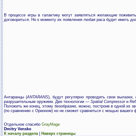
В процессе игры в галактику могут заявляться желающие поживит
договориться. Но к моменту их появления любая раса будет иметь до
Антаранцы (
ANTARANS
), будут регулярно проводить свои вылазки
разрушительным оружием. Две технологии —
Spatial Compressor
и
Ref
Положить же конец, этому безобразию, можно, построив в одной из 
(по сравнению с Орионом) но не сможет сравниться с мощью вашего 
Отдельное спасибо
GrayMage
Dmitry Vensko
К началу раздела
|
Наверх страницы