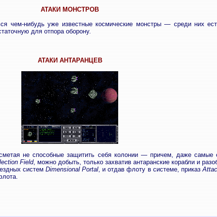
АТАКИ МОНСТРОВ
ься чем-нибудь уже известные космические монстры — среди них ес
статочную для отпора оборону.
АТАКИ АНТАРАНЦЕВ
, сметая не способные защитить себя колонии — причем, даже самые
lection Field
, можно добыть, только захватив антаранские корабли и разо
звездных систем
Dimensional Portal
, и отдав флоту в системе, приказ
Atta
флота.