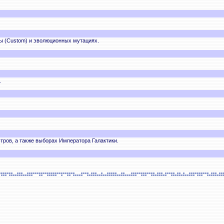
ы (Custom) и эволюционных мутациях.
.
ров, а также выборах Императора Галактики.