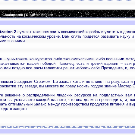
|
Сообщество
|
О сайте
|
English
lization 2
сумеют-таки построить космический корабль и улететь к дале
льность на космическом уровне. Вам опять придется развивать науку и 
ыми знаниями.
 – уничтожить конкурентов либо экономическими, либо военными мето
аканчивается вашей победой. Наконец, есть и третий вариант – выигр
 или поздно все расы галактики решат избрать себе Президента, и, есл
аняемая Звездным Стражем. Ее захват хоть и не влияет на результат и
захватив эту звезду, вы можете по праву носить гордое звание Мастер 
те решение о распределении людских ресурсов на подвластных вам 
ем вы указываете каждой планете, что она должна производить, и, нак
ать оптимальный баланс между производством продуктов питания и вы
редств защиты.