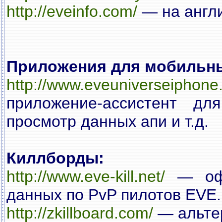
http://eveinfo.com/
— на англ
Приложения для мобильны
http://www.eveuniverseiphone
приложение-ассистент д
просмотр данных апи и т.д.
Киллборды:
http://www.eve-kill.net/
— офи
данных по PvP пилотов EVE.
http://zkillboard.com/
— альте