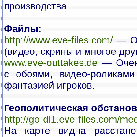
производства.
Файлы:
http://www.eve-files.com/
— Ог
(видео, скрины и многое друг
www.eve-outtakes.de
— Очень
с обоями, видео-роликам
фантазией игроков.
Геополитическая обстанов
http://go-dl1.eve-files.com/me
На карте видна расстан