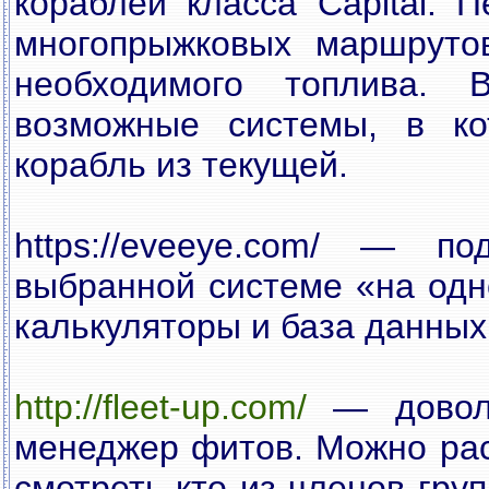
кораблей класса Capital. 
многопрыжковых маршруто
необходимого топлива.
возможные системы, в к
корабль из текущей.
https://eveeye.com/ — 
выбранной системе «на одн
калькуляторы и база данных
http://fleet-up.com/
— доволь
менеджер фитов. Можно ра
смотреть кто из членов гру