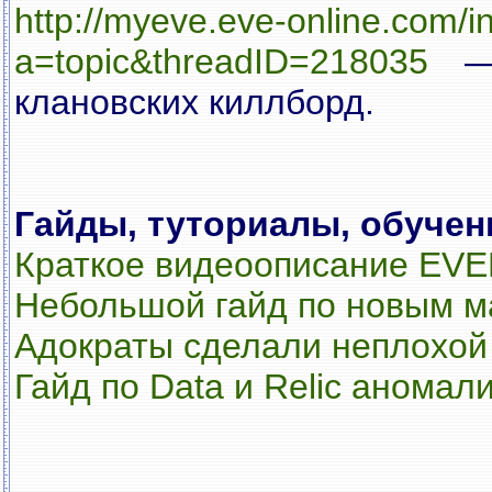
http://myeve.eve-online.com/
a=topic&threadID=218035
— 
клановских киллборд.
Гайды, туториалы, обучен
Краткое видеоописание EV
Небольшой гайд по новым м
Адократы сделали неплохой 
Гайд по Data и Relic аномал