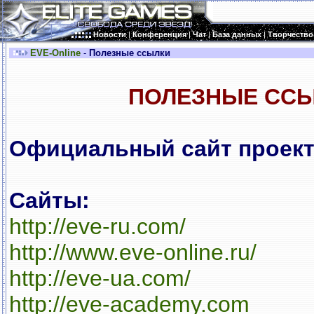
Новости
|
Конференция
|
Чат
|
База данных
|
Творчество
EVE-Online
-
Полезные ссылки
ПОЛЕЗНЫЕ ССЫ
Официальный сайт проек
Cайты:
http://eve-ru.com/
http://www.eve-online.ru/
http://eve-ua.com/
http://eve-academy.com