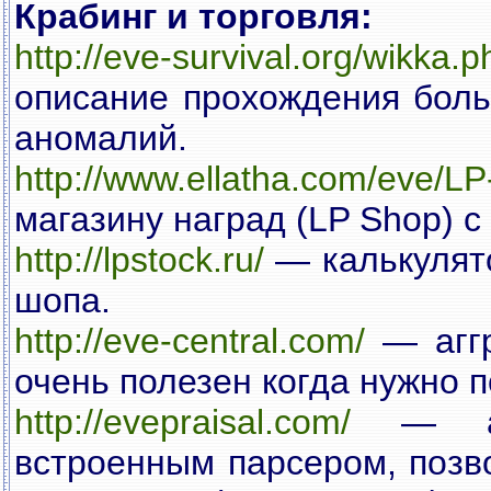
Крабинг и торговля:
http://eve-survival.org/wikk
описание прохождения боль
аномалий.
http://www.ellatha.com/eve/LP
магазину наград (LP Shop) 
http://lpstock.ru/
— калькулято
шопа.
http://eve-central.com/
— аггр
очень полезен когда нужно 
http://evepraisal.com/
— ана
встроенным парсером, позв