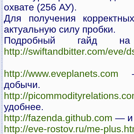
охвате (256 АУ).
Для получения корректны
актуальную силу пробки.
Подробный гайд н
http://swiftandbitter.com/eve/d
http://www.eveplanets.com
— 
добычи.
http://picommodityrelations.c
удобнее.
http://fazenda.github.com
— и
http://eve-rostov.ru/me-plus.h