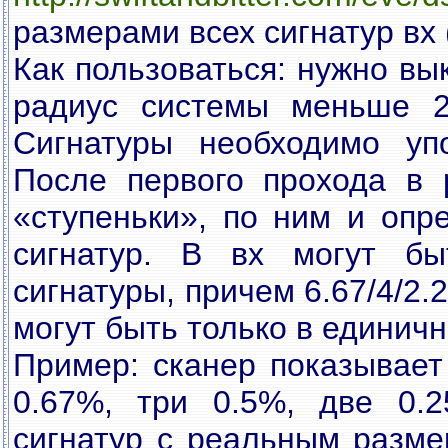
размерами всех сигнатур вх (
Как пользоваться: нужно вы
радиус системы меньше 2
Сигнатуры необходимо уп
После первого прохода в р
«ступеньки», по ним и оп
сигнатур. В вх могут быть
сигнатуры, причем 6.67/4/2.2
могут быть только в единич
Пример: сканер показывает
0.67%, три 0.5%, две 0.
сигнатур с реальным размер