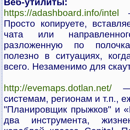
Веб-утилиты:
https://adashboard.info/intel
Просто копируете, вставл
чата или направленно
разложенную по полочк
полезно в ситуациях, когд
всего. Незаменимо для скау
http://evemaps.dotlan.net/
— 
системам, регионам и т.п., 
"Планировщик прыжков" и 
два инструмента, жизн