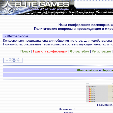
Новости
|
Конференция
|
Чат
|
База данных
|
Творчество
.
Наша конференция посвящена к
Политические вопросы и происходящие в мире
» Фотоальбом
Конференция предназначена для общения пилотов. Для удобства она 
Пожалуйста, открывайте темы только в соответствующих каналах и пос
Поиск
|
Правила конференции
|
Фотоальбом
|
Регистрация
Фотоальбом
»
Персо
Нажмите на 
Название:
ff