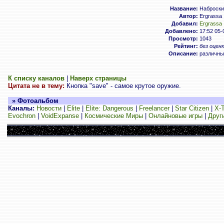
Название:
Наброски
Автор:
Ergrassa
Добавил:
Ergrassa
Добавлено:
17:52 05-
Просмотр:
1043
Рейтинг:
без оценк
Описание:
различны
К списку каналов
|
Наверх страницы
Цитата не в тему:
Кнопка "save" - самое крутое оружие.
» Фотоальбом
Каналы:
Новости
|
Elite
|
Elite: Dangerous
|
Freelancer
|
Star Citizen
|
X-
Evochron
|
VoidExpanse
|
Космические Миры
|
Онлайновые игры
|
Друг