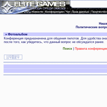
Новости
|
Конференция
|
Чат
|
База данных
|
Творчество
.
Наша
Политические вопр
» Фотоальбом
Конференция предназначена для общения пилотов. Для удобства она 
после того, как убедитесь, что данный вопрос не обсуждался ранее.
Поиск
|
Правила конференци