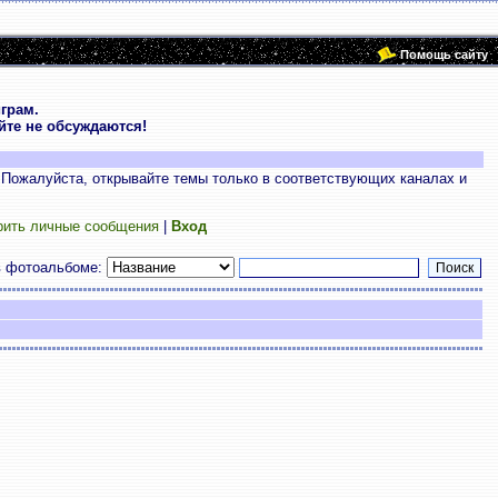
Помощь сайту
грам.
те не обсуждаются!
 Пожалуйста, открывайте темы только в соответствующих каналах и
рить личные сообщения
|
Вход
в фотоальбоме: