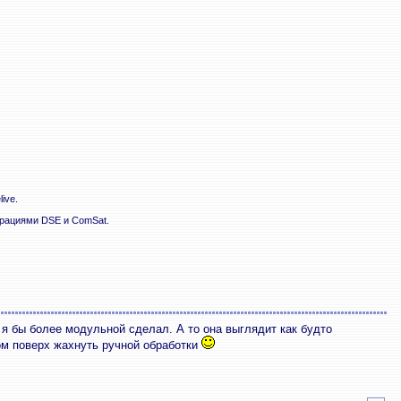
ive.
орациями DSE и ComSat.
 я бы более модульной сделал. А то она выглядит как будто
ом поверх жахнуть ручной обработки