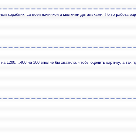
ный кораблик, со всей начинкой и мелкими детальками. Но то работа ещ
 на 1200....400 на 300 вполне бы хватило, чтобы оценить картнку, а та