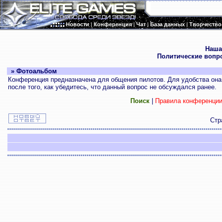
Новости
|
Конференция
|
Чат
|
База данных
|
Творчество
.
Наша
Политические вопр
» Фотоальбом
Конференция предназначена для общения пилотов. Для удобства она 
после того, как убедитесь, что данный вопрос не обсуждался ранее.
Поиск
|
Правила конференци
Стр