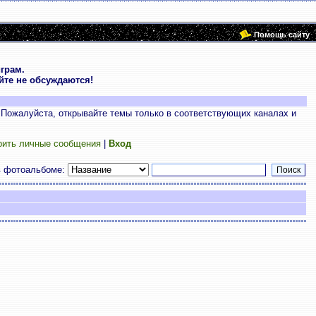
Помощь сайту
грам.
те не обсуждаются!
 Пожалуйста, открывайте темы только в соответствующих каналах и
рить личные сообщения
|
Вход
в фотоальбоме: