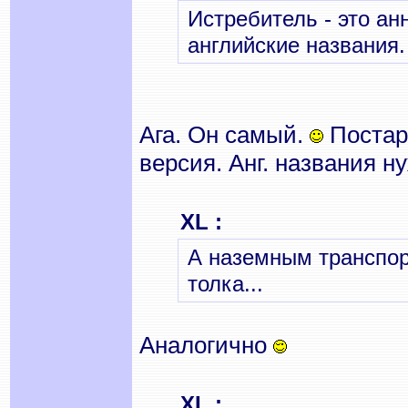
Истребитель - это ан
английские названия.
Ага. Он самый.
Постар
версия. Анг. названия н
XL :
А наземным транспор
толка...
Аналогично
XL :