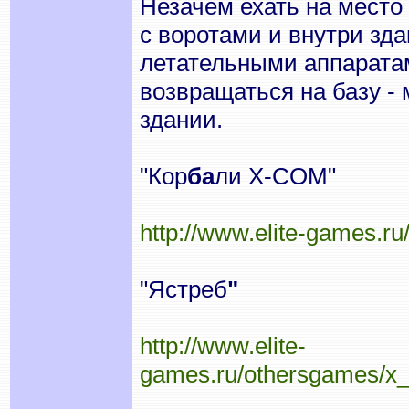
Незачем ехать на место
с воротами и внутри зда
летательными аппаратам
возвращаться на базу -
здании.
"Кор
ба
ли X-COM"
http://www.elite-games.
"Ястреб
"
http://www.elite-
games.ru/othersgames/x