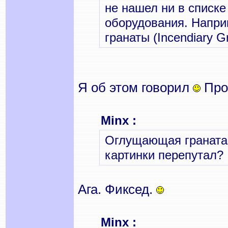
не нашел ни в списке
оборудования. Напри
гранаты (Incendiary G
Я об этом говорил
Прос
Minx :
Оглущающая граната 
картинки перепутал?
Ага. Фиксед.
Minx :