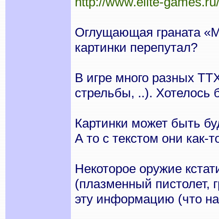
http://www.elite-games.
Оглущающая граната «Ме
картинки перепутал?
В игре много разных ТТ
стрельбы, ..). Хотелось
Картинки может быть бу
А то с текстом они как-
Некоторое оружие кстати
(плазменный пистолет, 
эту информацию (что на