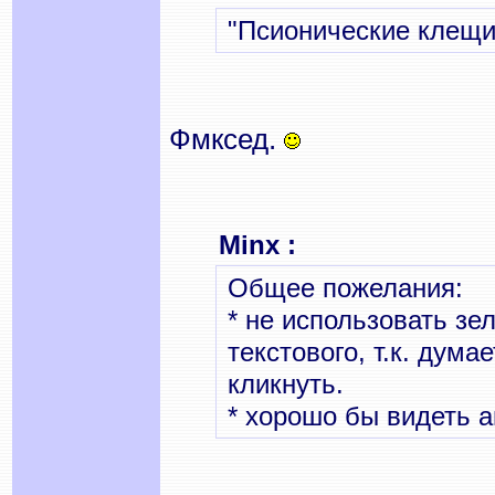
"Псионические клещи"
Фмксед.
Minx :
Общее пожелания:
* не использовать зе
текстового, т.к. дума
кликнуть.
* хорошо бы видеть а