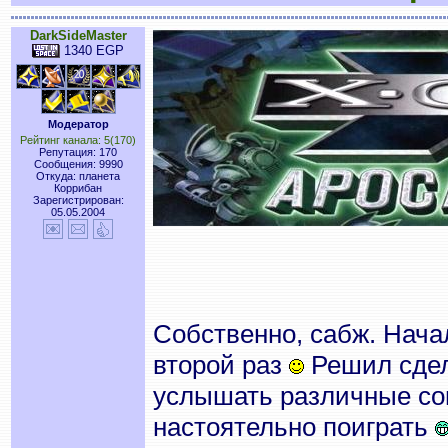
DarkSideMaster
1340 EGP
Модератор
Рейтинг канала: 5(170)
Репутация: 170
Сообщения: 9990
Откуда: планета
Коррибан
Зарегистрирован:
05.05.2004
Собственно, сабж. Нача
второй раз
Решил сдела
услышать различные сове
настоятельно поиграть