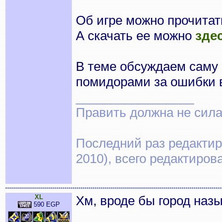
Об игре можно прочита
А скачать ее можно
зде
В теме обсуждаем саму 
помидорами за ошибки 
_________________
Править должна не сила,
Последний раз редактиро
2010), всего редактиров
XL
Хм, вроде бы город на
590 EGP