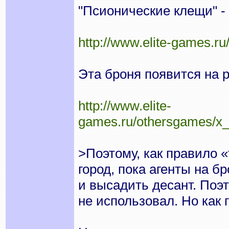
"Псионические клещи" - 
http://www.elite-games.
Эта броня появится на р
http://www.elite-
games.ru/othersgames/x
>Поэтому, как правило «
город, пока агенты на б
и высадить десант. Поэ
не использовал. Но как 