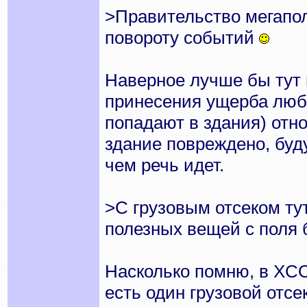
>Правительство мегапо
повороту событий
Наверное лучше бы тут н
принесения ущерба люб
попадают в здания) отно
здание повреждено, буду
чем речь идет.
>С грузовым отсеком ту
полезных вещей с поля 
Насколько помню, в XCO
есть один грузовой отсе