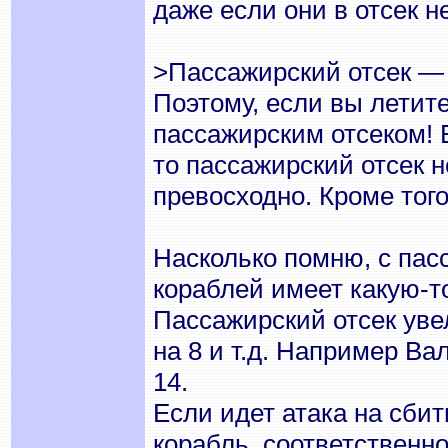
даже если они в отсек не
>Пассажирский отсек —
Поэтому, если вы летите
пассажирским отсеком! 
то пассажирский отсек н
превосходно. Кроме того
Насколько помню, с пас
кораблей имеет какую-то
Пассажирский отсек увел
на 8 и т.д. Например Ва
14.
Если идет атака на сбит
корабль, соответственно