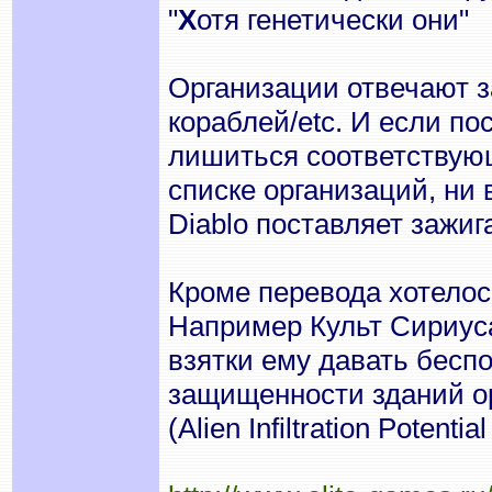
"
Х
отя генетически они"
Организации отвечают з
кораблей/etc. И если по
лишиться соответствующ
списке организаций, ни
Diablo поставляет зажиг
Кроме перевода хотелос
Например Культ Сириуса
взятки ему давать бесп
защищенности зданий о
(Alien Infiltration Potent