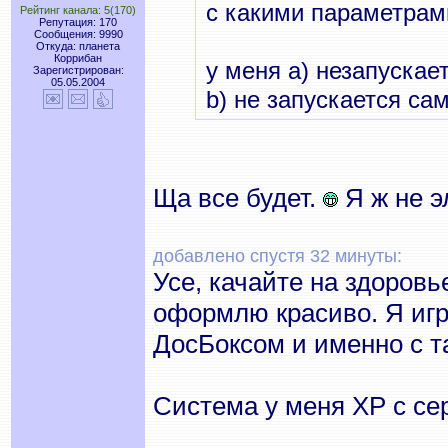
с какими параметрам
Рейтинг канала: 5(170)
Репутация: 170
Сообщения: 9990
Откуда: планета
Коррибан
у меня а) незапуска
Зарегистрирован:
05.05.2004
b) не запускается са
Ща все будет.
Я ж не э
добавлено спустя 32 минуты:
Усе, качайте на здоров
оформлю красиво. Я игр
ДосБоксом и именно с т
Система у меня ХР с се