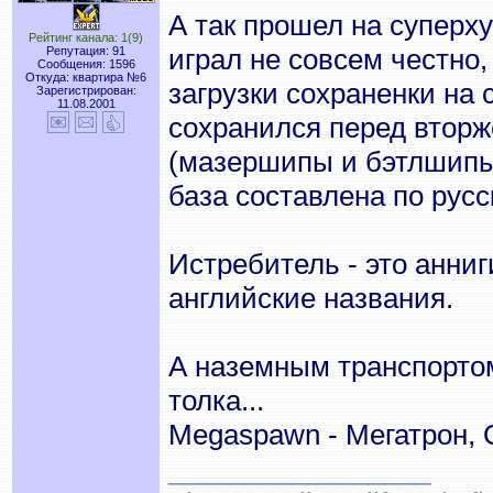
А так прошел на суперх
Рейтинг канала: 1(9)
играл не совсем честно,
Репутация: 91
Сообщения: 1596
Откуда: квартира №6
загрузки сохраненки на 
Зарегистрирован:
11.08.2001
сохранился перед вторж
(мазершипы и бэтлшипы
база составлена по рус
Истребитель - это анни
английские названия.
А наземным транспортом
толка...
Megaspawn - Мегатрон,
_________________