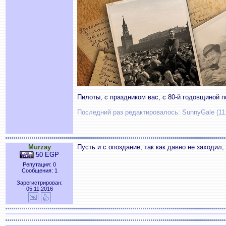
Пилоты, с праздником вас, с 80-й годовщиной 
Последний раз редактировалось: SunnyGale (11:
Murzay
Пусть и с опоздание, так как давно не заходил, 
50 EGP
Репутация: 0
Сообщения: 1
Зарегистрирован:
05.11.2016