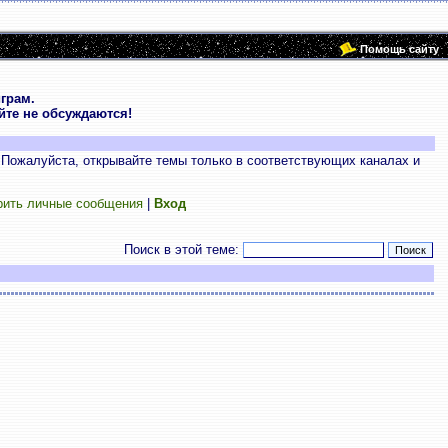
Помощь сайту
грам.
те не обсуждаются!
 Пожалуйста, открывайте темы только в соответствующих каналах и
рить личные сообщения
|
Вход
Поиск в этой теме: