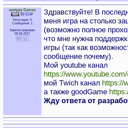
vantyay Games
Здравствуйте! В послед
50 EGP
меня игра на столько за
Репутация: 0
Сообщения: 1
(возможно полное прохо
Зарегистрирован:
05.05.2017
что мне нужна поддержк
игры (так как возможнос
сообщение почему).
Мой youtube канал
https://www.youtube.co
мой Twich канал
https://
а также goodGame
https
Жду ответа от разработ