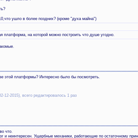
ть?
.10,что ушло в более поздних? (кроме "духа майна")
я платформа, на которой можно построить что душе угодно.
акомые.
ве этой платформы? Интересно было бы посмотреть.
02-12-2015), всего редактировалось 1 раз
во что.
г и неинтересен. Ущербные механики, работающие по остаточному прин