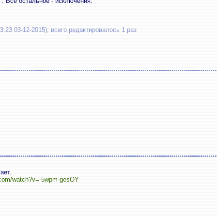
". Всё остальное - исключения.
:23 03-12-2015), всего редактировалось 1 раз
ает.
e.com/watch?v=-5wpm-gesOY