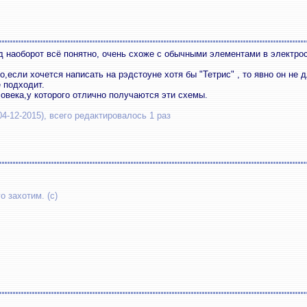
яд наоборот всё понятно, очень схоже с обычными элементами в электр
до,если хочется написать на рэдстоуне хотя бы "Тетрис" , то явно он не 
 подходит.
овека,у которого отлично получаются эти схемы.
04-12-2015), всего редактировалось 1 раз
о захотим. (с)