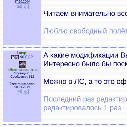
17.10.2004
Читаем внимательно все
_________________
Люблю свободный полёт..
Latspl
А какие модификации В
90 EGP
Интересно было бы пос
Рейтинг канала: 2(13)
Репутация: 6
Сообщения: 812
Можно в ЛС, а то это о
Зарегистрирован:
08.01.2014
Последний раз редактиро
редактировалось 1 раз