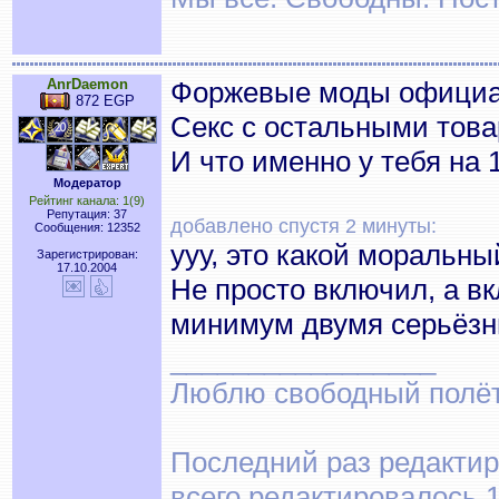
AnrDaemon
Форжевые моды официал
872 EGP
Секс с остальными това
И что именно у тебя на 
Модератор
Рейтинг канала: 1(9)
Репутация: 37
добавлено спустя 2 минуты:
Сообщения: 12352
ууу, это какой моральны
Зарегистрирован:
17.10.2004
Не просто включил, а в
минимум двумя серьёзн
_________________
Люблю свободный полёт..
Последний раз редактир
всего редактировалось 1