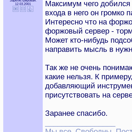
Зарегистрирован:
Максимум чего добился 
12.03.2001
входа в него он громко п
Интересно что на форжо
форжовый сервер - торм
Может кто-нибудь подсо
направить мысль в нужн
Так же не очень понима
какие нельзя. К пример
добавляющий инструмен
присутствовать на серв
Заранее спасибо.
_________________
Мы все. Свободны. Посту