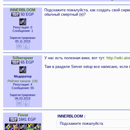
INNERBLOOM
Подскажите пожалуйста, как создать свой серв
50 EGP
обычный смертный (я)?
Репутация: 0
Сообщения: 1
Зарегистрирован:
05.11.2015
Silberspeer
У нас есть полезная вики, вот тут:
http://wiki.a
65 EGP
Там в разделе Server setup все написано, если
Модератор
Рейтинг канала: 1(8)
Репутация: 4
Сообщения: 55
Зарегистрирован:
06.03.2015
Finist
INNERBLOOM :
1841 EGP
Подскажите пожалуйста