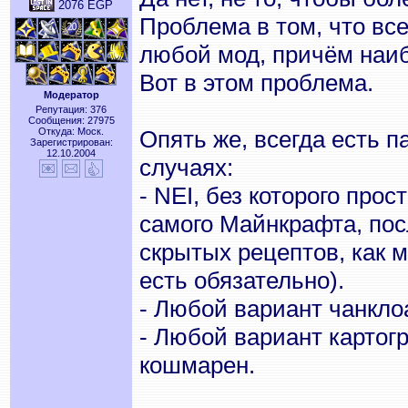
2076 EGP
Проблема в том, что вс
любой мод, причём наиб
Вот в этом проблема.
Модератор
Репутация: 376
Сообщения: 27975
Откуда: Моск.
Опять же, всегда есть п
Зарегистрирован:
12.10.2004
случаях:
- NEI, без которого про
самого Майнкрафта, пос
скрытых рецептов, как
есть обязательно).
- Любой вариант чанкло
- Любой вариант картог
кошмарен.