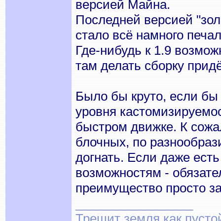
версией Майна.
Последней версией "зол
стало всё намного печал
Где-нибудь к 1.9 возмож
там делать сборку придёт
Было бы круто, если бы
уровня кастомизируемос
быстром движке. К сожа
блочных, по разнообраз
догнать. Если даже есть
возможностям - обязател
преимущество просто за
_________________
Трещит земля как пусто