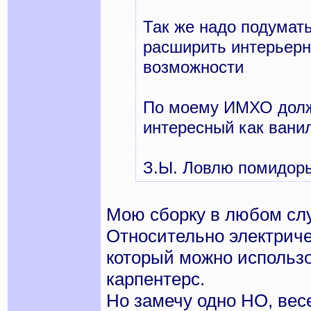
Так же надо подумат
расширить интерьерны
возможности
По моему ИМХО долже
интересный как вани
З.Ы. Ловлю помидор
Мою сборку в любом слу
Относительно электричес
который можно использо
карпентерс.
Но замечу одно НО, вес