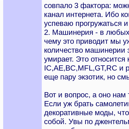
совпало 3 фактора: мож
канал интернета. Ибо ко
успеваю прогружаться и
2. Машинерия - в любых
чему это приводит мы у
количество машинерии з
умирает. Это относится 
IC,AE,BC,MFL,GT,RC и р
еще пару экзотик, но смы
Вот и вопрос, а оно нам 
Если уж брать самолетик
декоративные моды, что
собой. Увы по джентель