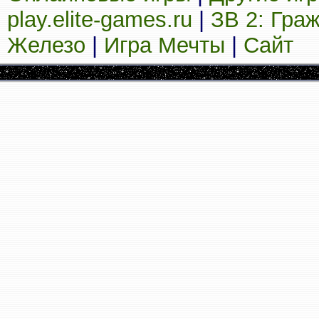
play.elite-games.ru
|
ЗВ 2: Гра
Железо
|
Игра Мечты
|
Сайт