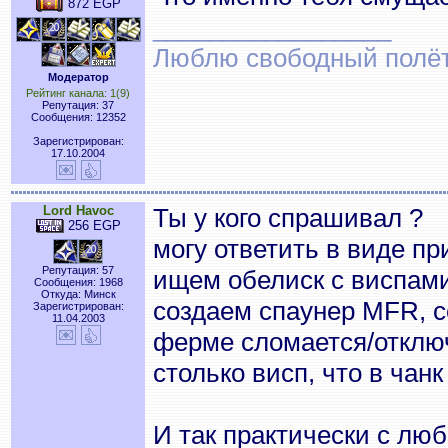
872 EGP
_________________
Люблю свободный полёт..
Модератор
Рейтинг канала: 1(9)
Репутация: 37
Сообщения: 12352
Зарегистрирован:
17.10.2004
Lord Havoc
Ты у кого спрашивал ?
256 EGP
могу ответить в виде п
Репутация: 57
ищем обелиск с виспами
Сообщения: 1968
Откуда: Минск
создаем спаунер MFR, с
Зарегистрирован:
11.04.2003
ферме сломается/отключ
столько висп, что в чанк
И так практически с лю