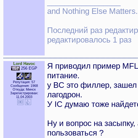
_________________
and Nothing Else Matters.
Последний раз редактиро
редактировалось 1 раз
Lord Havoc
Я приводил пример MFL,
256 EGP
питание.
Репутация: 57
у BC это филлер, зашел 
Сообщения: 1968
Откуда: Минск
лагодрон.
Зарегистрирован:
11.04.2003
У IC думаю тоже найдет
Ну и вопрос на засыпку,
пользоваться ?