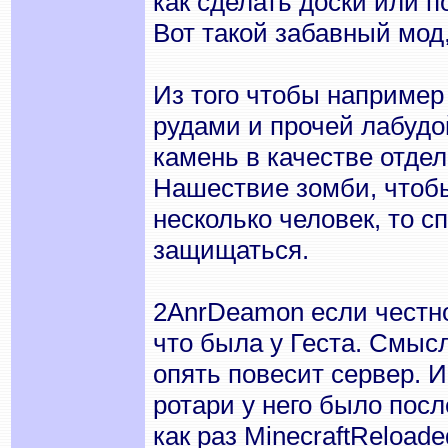
как сделать доски или 
Вот такой забавный мод,
Из того чтобы например
рудами и прочей лабудо
камень в качестве отдел
Нашествие зомби, чтобы
несколько человек, то 
защищаться.
2AnrDeamon если честно 
что была у Геста. Смысл
опять повесит сервер. 
ротари у него было посл
как раз MinecraftReload