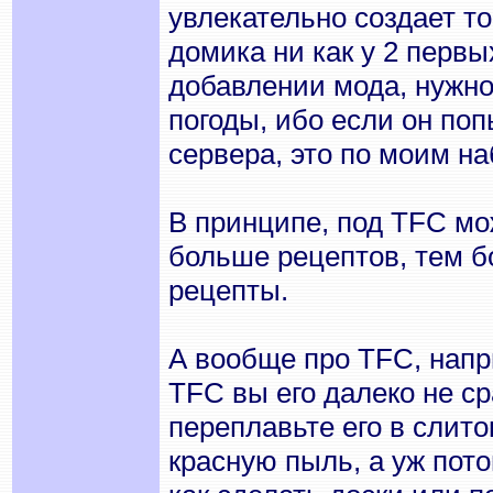
увлекательно создает т
домика ни как у 2 первы
добавлении мода, нужно
погоды, ибо если он поп
сервера, это по моим н
В принципе, под TFC мо
больше рецептов, тем бо
рецепты.
А вообще про TFC, напр
TFC вы его далеко не ср
переплавьте его в слито
красную пыль, а уж пот