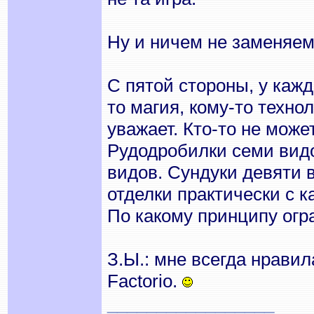
Ну и ничем не заменяем
С пятой стороны, у каж
то магия, кому-то техно
уважает. Кто-то не може
Рудодробилки семи видо
видов. Сундуки девяти 
отделки практически с к
По какому принципу ог
З.Ы.: мне всегда нравил
Factorio.
_________________