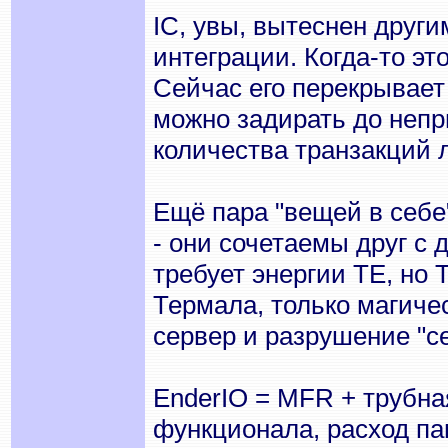
IC, увы, вытеснен друг
интеграции. Когда-то эт
Сейчас его перекрывает 
можно задирать до непр
количества транзакций л
Ещё пара "вещей в себе"
- они сочетаемы друг с 
требует энергии ТЕ, но
Термала, только магиче
сервер и разрушение "се
EnderIO = MFR + трубна
функционала, расход па