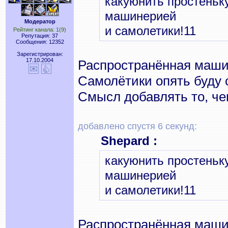
какуюнить простеньк
машинерией
Модератор
и самолетики!11
Рейтинг канала: 1(9)
Репутация: 37
Сообщения: 12352
Зарегистрирован:
17.10.2004
Распространённая машин
Самолётики опять буду 
Смысл добавлять то, че
добавлено спустя 6 секунд:
Shepard :
какуюнить простеньк
машинерией
и самолетики!11
Распространённая машин