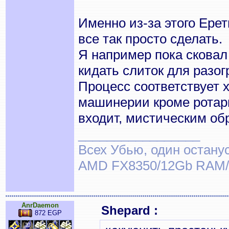
Именно из-за этого Ерет
все так просто сделать.
Я например пока сковал 
кидать слиток для разог
Процесс соответствует х
машинерии кроме ротари 
входит, мистическим обр
_________________
Всех Убью, один останус
AMD FX8350/12Gb RAM/
AnrDaemon
Shepard :
872 EGP