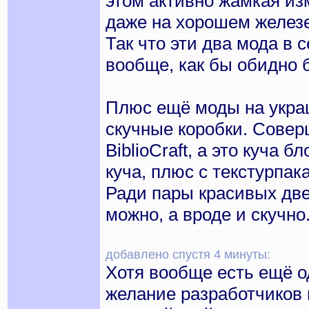
этом активно жамкая изм
даже на хорошем желез
Так что эти два мода в
вообще, как бы обидно 
Плюс ещё моды на украш
скучные коробки. Совер
BiblioCraft, а это куча б
куча, плюс с текстурпак
Ради пары красивых две
можно, а вроде и скучно.
добавлено спустя 4 минуты:
Хотя вообще есть ещё о
желание разработчиков 