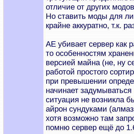
отличие от других модо
Но ставить моды для ли
крайне аккуратно, т.к. р
АЕ убивает сервер как 
то особенностям хране
версией майна (не, ну с
работой простого сортир
при превышении опреде
начинает задумываться о
ситуация не возникла б
айрон сундуками (алмаз
хотя возможно там запр
помню сервер ещё до 1.6