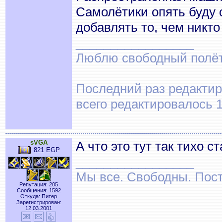
Самолётики опять буду 
добавлять то, чем никто
_________________
Люблю свободный полёт..
Последний раз редактир
всего редактировалось 1
sVGA
А что это тут так тихо с
821 EGP
_________________
Мы все. Свободны. Посту
Репутация: 205
Сообщения: 1592
Откуда: Питер
Зарегистрирован:
12.03.2001