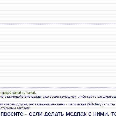
 модов какой-то такой
.
им взаимодействие между уже существующими, либо как-то расширяю
совсем другие, несвязанные механики - магические (Witchery) или технич
 открытым текстом:
не просите - если делать модпак с ними, 