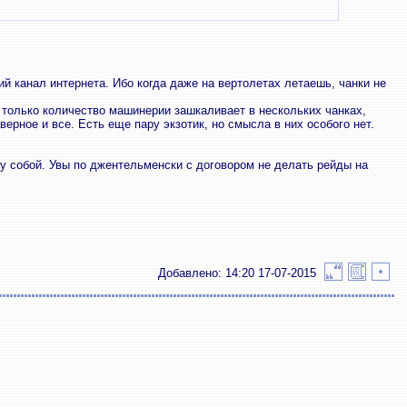
й канал интернета. Ибо когда даже на вертолетах летаешь, чанки не
 только количество машинерии зашкаливает в нескольких чанках,
ерное и все. Есть еще пару экзотик, но смысла в них особого нет.
ду собой. Увы по джентельменски с договором не делать рейды на
Добавлено: 14:20 17-07-2015