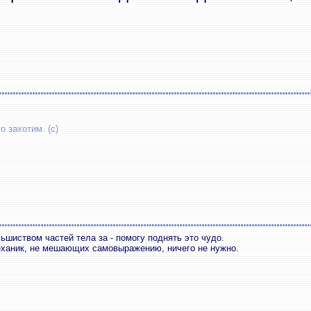
о захотим. (с)
ьшиством частей тела за - помогу поднять это чудо.
еханик, не мешающих самовыражению, ничего не нужно.