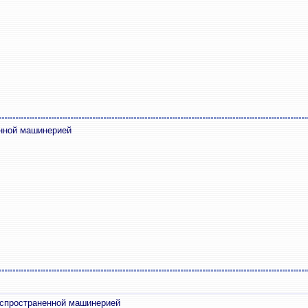
енной машинерией
аспространенной машинерией