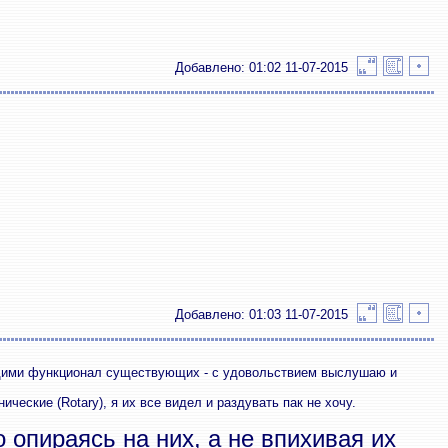
Добавлено: 01:02 11-07-2015
Добавлено: 01:03 11-07-2015
щими функционал существующих - с удовольствием выслушаю и
еские (Rotary), я их все видел и раздувать пак не хочу.
то опираясь на них, а не впихивая их