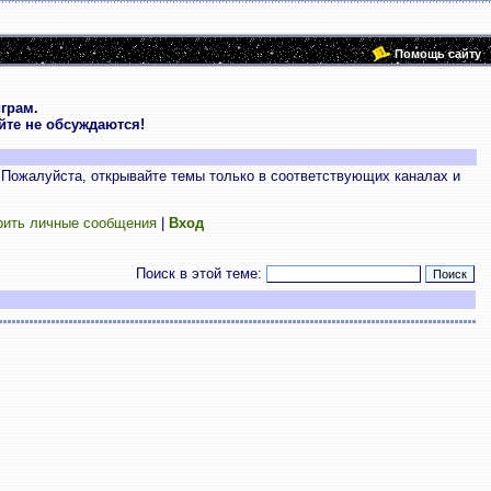
Помощь сайту
грам.
те не обсуждаются!
 Пожалуйста, открывайте темы только в соответствующих каналах и
рить личные сообщения
|
Вход
Поиск в этой теме: