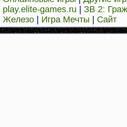
play.elite-games.ru
|
ЗВ 2: Гра
Железо
|
Игра Мечты
|
Сайт