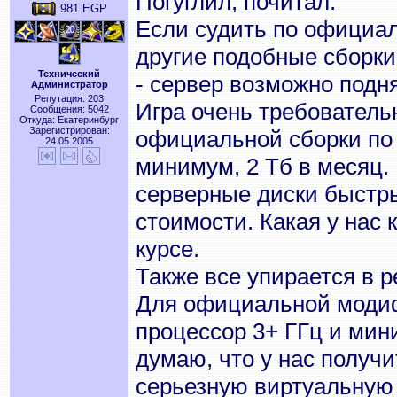
Погуглил, почитал.
981 EGP
Если судить по официаль
другие подобные сборки
Технический
- сервер возможно подня
Администратор
Репутация: 203
Игра очень требователь
Сообщения: 5042
Откуда: Екатеринбург
Зарегистрирован:
официальной сборки по
24.05.2005
минимум, 2 Тб в месяц. 
серверные диски быстры
стоимости. Какая у нас 
курсе.
Также все упирается в 
Для официальной моди
процессор 3+ ГГц и мин
думаю, что у нас получ
серьезную виртуальную м