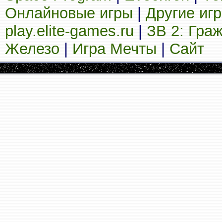
Онлайновые игры
|
Другие иг
play.elite-games.ru
|
ЗВ 2: Гра
Железо
|
Игра Мечты
|
Сайт