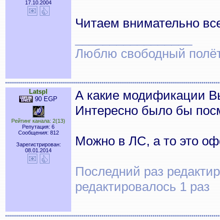
17.10.2004
Читаем внимательно все
_________________
Люблю свободный полёт..
Latspl
А какие модификации В
90 EGP
Интересно было бы пос
Рейтинг канала: 2(13)
Репутация: 6
Сообщения: 812
Можно в ЛС, а то это о
Зарегистрирован:
08.01.2014
Последний раз редактиро
редактировалось 1 раз