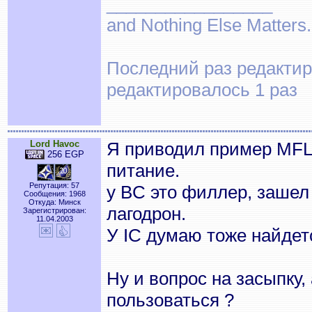
_________________
and Nothing Else Matters.
Последний раз редактиро
редактировалось 1 раз
Lord Havoc
Я приводил пример MFL,
256 EGP
питание.
Репутация: 57
у BC это филлер, зашел 
Сообщения: 1968
Откуда: Минск
лагодрон.
Зарегистрирован:
11.04.2003
У IC думаю тоже найдет
Ну и вопрос на засыпку,
пользоваться ?