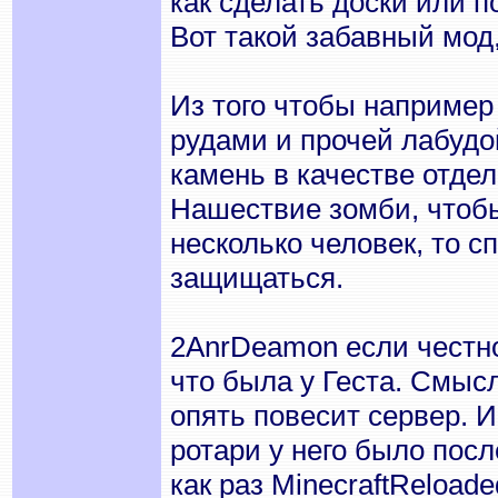
как сделать доски или 
Вот такой забавный мод,
Из того чтобы например
рудами и прочей лабудо
камень в качестве отдел
Нашествие зомби, чтобы
несколько человек, то 
защищаться.
2AnrDeamon если честно 
что была у Геста. Смысл
опять повесит сервер. 
ротари у него было посл
как раз MinecraftReload