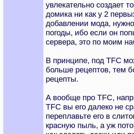
увлекательно создает т
домика ни как у 2 первы
добавлении мода, нужно
погоды, ибо если он поп
сервера, это по моим н
В принципе, под TFC мо
больше рецептов, тем бо
рецепты.
А вообще про TFC, напр
TFC вы его далеко не ср
переплавьте его в слито
красную пыль, а уж пот