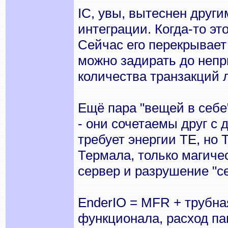
IC, увы, вытеснен друг
интеграции. Когда-то эт
Сейчас его перекрывает 
можно задирать до непр
количества транзакций л
Ещё пара "вещей в себе"
- они сочетаемы друг с 
требует энергии ТЕ, но
Термала, только магиче
сервер и разрушение "се
EnderIO = MFR + трубна
функционала, расход па