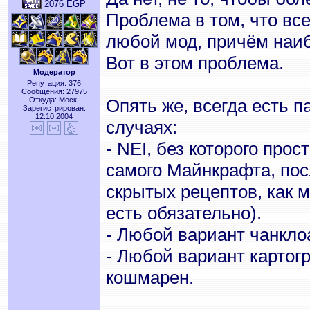
2076 EGP
Проблема в том, что вс
любой мод, причём наиб
Вот в этом проблема.
Модератор
Репутация: 376
Сообщения: 27975
Откуда: Моск.
Опять же, всегда есть п
Зарегистрирован:
12.10.2004
случаях:
- NEI, без которого про
самого Майнкрафта, пос
скрытых рецептов, как
есть обязательно).
- Любой вариант чанкло
- Любой вариант картог
кошмарен.