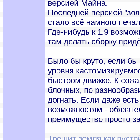
версией Майна.
Последней версией "зол
стало всё намного печал
Где-нибудь к 1.9 возмож
там делать сборку придёт
Было бы круто, если бы
уровня кастомизируемос
быстром движке. К сожа
блочных, по разнообраз
догнать. Если даже есть
возможностям - обязател
преимущество просто за
_________________
Трещит земля как пусто