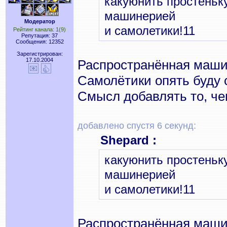
какуюнить простеньк
машинерией
Модератор
и самолетики!11
Рейтинг канала: 1(9)
Репутация: 37
Сообщения: 12352
Зарегистрирован:
17.10.2004
Распространённая машин
Самолётики опять буду 
Смысл добавлять то, че
добавлено спустя 6 секунд:
Shepard :
какуюнить простеньк
машинерией
и самолетики!11
Распространённая машин