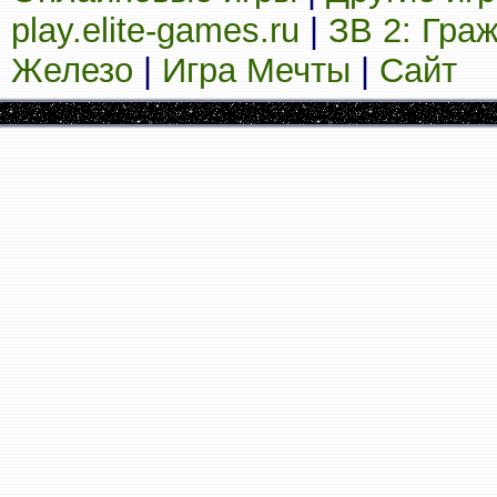
play.elite-games.ru
|
ЗВ 2: Гра
Железо
|
Игра Мечты
|
Сайт