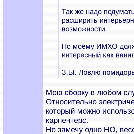
Так же надо подумат
расширить интерьерны
возможности
По моему ИМХО долже
интересный как вани
З.Ы. Ловлю помидор
Мою сборку в любом слу
Относительно электричес
который можно использо
карпентерс.
Но замечу одно НО, вес