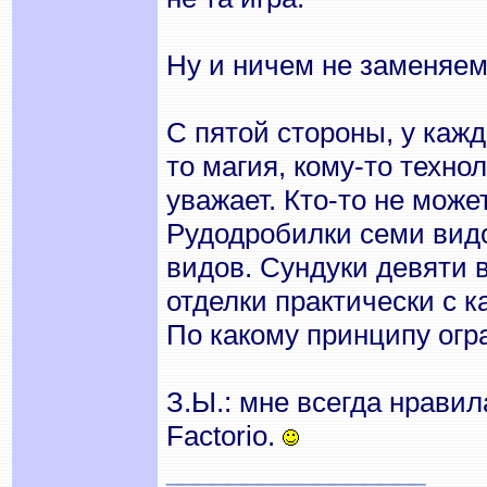
Ну и ничем не заменяем
С пятой стороны, у каж
то магия, кому-то техно
уважает. Кто-то не може
Рудодробилки семи видо
видов. Сундуки девяти 
отделки практически с к
По какому принципу ог
З.Ы.: мне всегда нравил
Factorio.
_________________