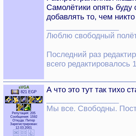
Самолётики опять буду 
добавлять то, чем никто
_________________
Люблю свободный полёт..
Последний раз редактир
всего редактировалось 1
sVGA
А что это тут так тихо с
821 EGP
_________________
Мы все. Свободны. Посту
Репутация: 205
Сообщения: 1592
Откуда: Питер
Зарегистрирован:
12.03.2001