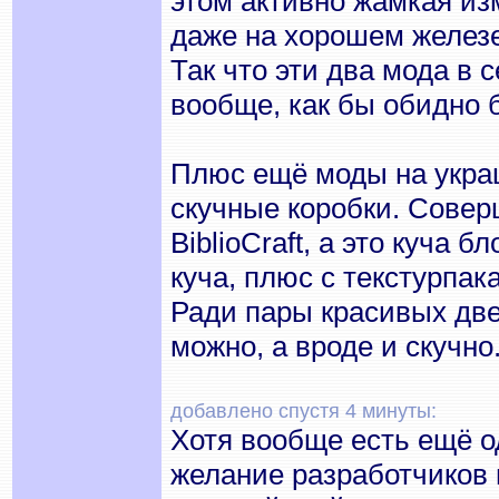
этом активно жамкая изм
даже на хорошем желез
Так что эти два мода в
вообще, как бы обидно 
Плюс ещё моды на украш
скучные коробки. Совер
BiblioCraft, а это куча б
куча, плюс с текстурпак
Ради пары красивых две
можно, а вроде и скучно.
добавлено спустя 4 минуты:
Хотя вообще есть ещё о
желание разработчиков 