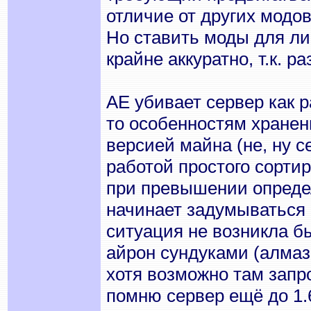
отличие от других модо
Но ставить моды для ли
крайне аккуратно, т.к. р
АЕ убивает сервер как 
то особенностям хране
версией майна (не, ну с
работой простого сортир
при превышении опреде
начинает задумываться о
ситуация не возникла б
айрон сундуками (алмаз
хотя возможно там запр
помню сервер ещё до 1.6