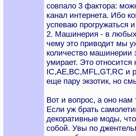
совпало 3 фактора: мож
канал интернета. Ибо ко
успеваю прогружаться и
2. Машинерия - в любых
чему это приводит мы у
количество машинерии з
умирает. Это относится 
IC,AE,BC,MFL,GT,RC и р
еще пару экзотик, но смы
Вот и вопрос, а оно нам 
Если уж брать самолетик
декоративные моды, что
собой. Увы по джентель