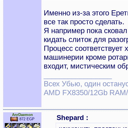
Именно из-за этого Ерет
все так просто сделать.
Я например пока сковал 
кидать слиток для разог
Процесс соответствует х
машинерии кроме ротари 
входит, мистическим обр
_________________
Всех Убью, один останус
AMD FX8350/12Gb RAM/
AnrDaemon
Shepard :
872 EGP