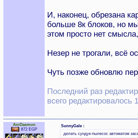
И, наконец, обрезана к
больше 8к блоков, но мы
этом просто нет смысла,
Незер не трогали, всё о
Чуть позже обновлю пер
Последний раз редактиро
всего редактировалось 1
AnrDaemon
SunnyGale :
872 EGP
делать сундук-пылесос автоматом за