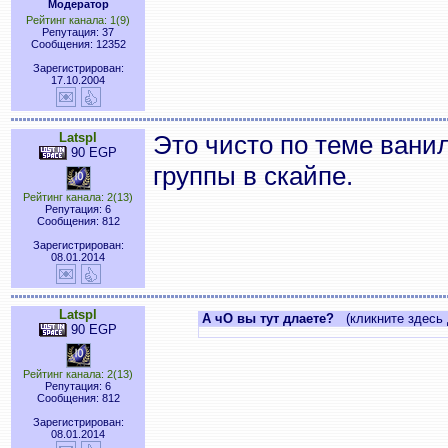
Модератор
Рейтинг канала: 1(9)
Репутация: 37
Сообщения: 12352
Зарегистрирован:
17.10.2004
Latspl
Это чисто по теме вани
90 EGP
группы в скайпе.
Рейтинг канала: 2(13)
Репутация: 6
Сообщения: 812
Зарегистрирован:
08.01.2014
Latspl
А чО вы тут длаете?
(кликните здесь 
90 EGP
Рейтинг канала: 2(13)
Репутация: 6
Сообщения: 812
Зарегистрирован:
08.01.2014