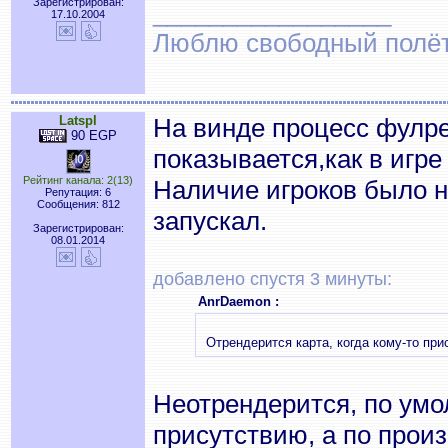
Зарегистрирован:
_________________
17.10.2004
Люблю свободный полёт..
Latspl
На винде процесс фулр
90 EGP
показывается,как в игре 
Рейтинг канала: 2(13)
Наличие игроков было н
Репутация: 6
Сообщения: 812
запускал.
Зарегистрирован:
08.01.2014
добавлено спустя 3 минуты:
AnrDaemon :
Отрендерится карта, когда кому-то при
Неотрендерится, по умо
присутствию, а по прои