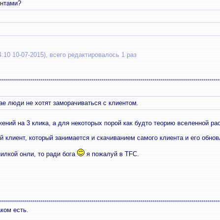
ентами?
10 10-07-2015), всего редактировалось 1 раз
ае люди не хотят заморачиваться с клиентом.
жений на 3 клика, а для некоторых порой как будто теорию вселенной р
й клиент, который занимается и скачиванием самого клиента и его обно
нилкой онли, то ради бога
я пожалуй в TFC.
аком есть.