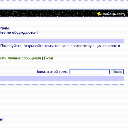
Помощь сайту
грам.
те не обсуждаются!
 Пожалуйста, открывайте темы только в соответствующих каналах и
рить личные сообщения
|
Вход
Поиск в этой теме:
нт.