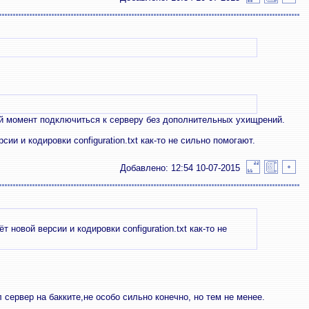
ой момент подключиться к серверу без дополнительных ухищрений.
сии и кодировки configuration.txt как-то не сильно помогают.
Добавлено: 12:54 10-07-2015
т новой версии и кодировки configuration.txt как-то не
 сервер на бакките,не особо сильно конечно, но тем не менее.