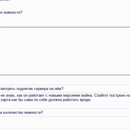
во живности?
смотреть поднятие сервера на нём?
 не знаю, как он работает с новыми версиями майна. Спайгот построен н
 карта как бы сама по себе должна работать вроде.
на количество живности?