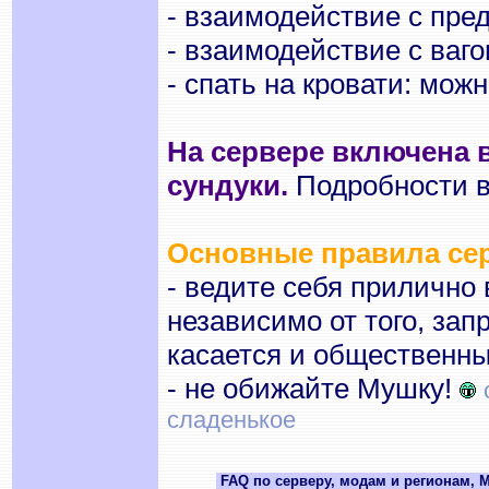
- взаимодействие с пр
- взаимодействие с ваг
- спать на кровати: мож
На сервере включена 
сундуки.
Подробности в
Основные правила се
- ведите себя прилично 
независимо от того, зап
касается и общественны
- не обижайте Мушку!
сладенькое
FAQ по серверу, модам и регионам,