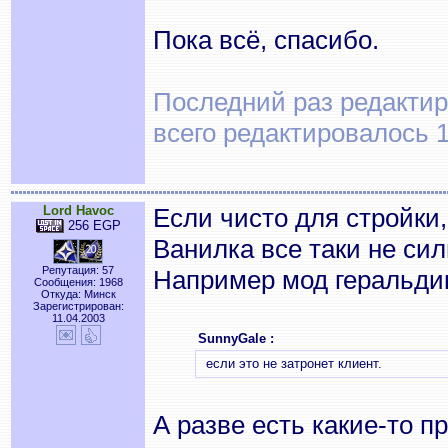
Пока всё, спасибо.
Последний раз редактиро
всего редактировалось 1
Lord Havoc
Если чисто для стройки
256 EGP
Ванилка все таки не сил
Репутация: 57
Например мод геральдик
Сообщения: 1968
Откуда: Минск
Зарегистрирован:
11.04.2003
SunnyGale :
если это не затронет клиент.
А разве есть какие-то 