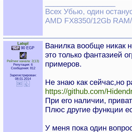
_________________
Всех Убью, один останус
AMD FX8350/12Gb RAM/
Latspl
Ванилка вообще никак н
90 EGP
это только фантазией о
Рейтинг канала: 2(13)
примеров.
Репутация: 6
Сообщения: 812
Зарегистрирован:
08.01.2014
Не знаю как сейчас,но 
https://github.com/Hiden
При его наличии, прива
Плюс другие функции ес
У меня пока один вопрос