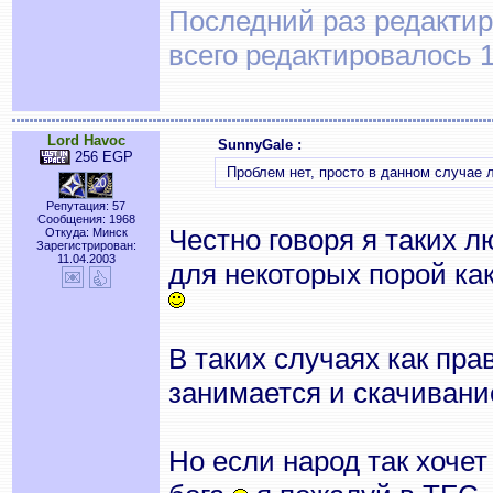
Последний раз редактиро
всего редактировалось 1
Lord Havoc
SunnyGale :
256 EGP
Проблем нет, просто в данном случае 
Репутация: 57
Сообщения: 1968
Честно говоря я таких л
Откуда: Минск
Зарегистрирован:
11.04.2003
для некоторых порой ка
В таких случаях как пра
занимается и скачивани
Но если народ так хочет