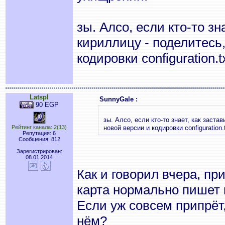
зы. Алсо, если кто-то зн
кириллицу - поделитесь,
кодировки configuration.
Latspl
SunnyGale :
90 EGP
зы. Алсо, если кто-то знает, как заста
Рейтинг канала: 2(13)
новой версии и кодировки configuration.
Репутация: 6
Сообщения: 812
Зарегистрирован:
08.01.2014
Как и говорил вчера, пр
карта нормально пишет 
Если уж совсем припрёт
нём?