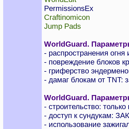
PermissionsEx
Craftinomicon
Jump Pads
WorldGuard. Параметр
- распространения огня
- повреждение блоков к
- гриферство эндермено
- дамаг блокам от TNT:
WorldGuard. Параметр
- строительство: только
- доступ к сундукам: З
- использование зажига