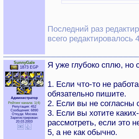
Последний раз редактиро
всего редактировалось 4
SunnyGale
Я уже глубоко сплю, но 
1873 EGP
1. Если что-то не работа
обязательно пишите.
Администратор
2. Если вы не согласны 
Рейтинг канала: 1(4)
Репутация: 452
Сообщения: 6890
3. Если вы хотите каких
Откуда: Москва
Зарегистрирован:
рассмотреть, если это н
20.03.2003
5, а не как обычно.