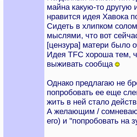
майна какую-то другую 
нравится идея Хавока 
Сидеть в хлипком солом
мыслями, что вот сейчас
[цензура] матери было о
Идея TFC хороша тем, ч
выживать сообща
Однако предлагаю не бро
попробовать ее еще слег
жить в ней стало дейс
А желающим / сомневаю
его) и "попробовать на зу