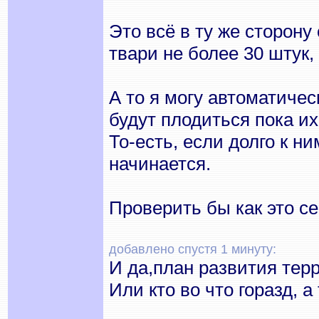
Это всё в ту же сторон
твари не более 30 штук,
А то я могу автоматичес
будут плодиться пока и
То-есть, если долго к н
начинается.
Проверить бы как это с
добавлено спустя 1 минуту:
И да,план развития тер
Или кто во что горазд, 