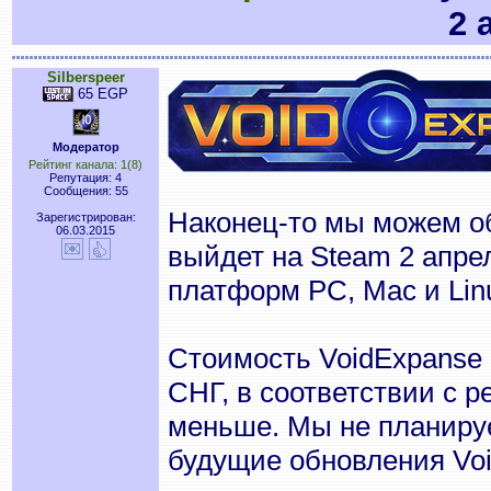
2 
Silberspeer
65 EGP
Модератор
Рейтинг канала: 1(8)
Репутация: 4
Сообщения: 55
Наконец-то мы можем об
Зарегистрирован:
06.03.2015
выйдет на Steam 2 апрел
платформ PC, Mac и Lin
Стоимость VoidExpanse 
СНГ, в соответствии с 
меньше. Мы не планируе
будущие обновления Vo