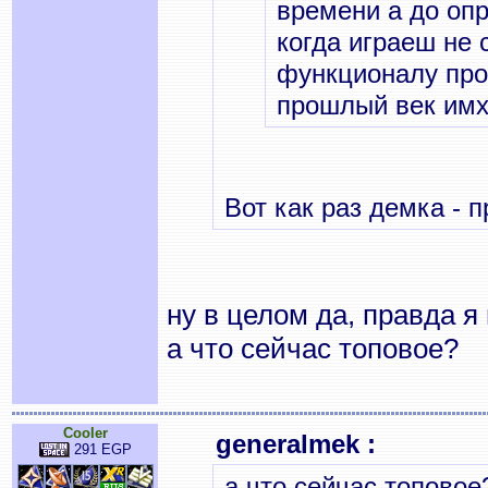
времени а до оп
когда играеш не 
функционалу про
прошлый век им
Вот как раз демка - 
ну в целом да, правда я
а что сейчас топовое?
Cooler
generalmek :
291 EGP
а что сейчас топовое