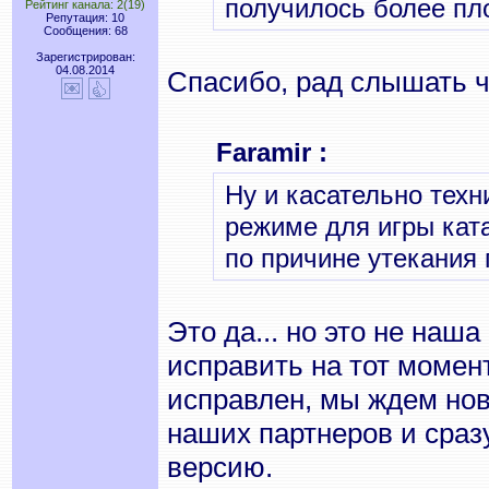
получилось более пло
Рейтинг канала: 2(19)
Репутация: 10
Сообщения: 68
Зарегистрирован:
04.08.2014
Спасибо, рад слышать 
Faramir :
Ну и касательно техн
режиме для игры кат
по причине утекания 
Это да... но это не наш
исправить на тот момент
исправлен, мы ждем но
наших партнеров и сраз
версию.