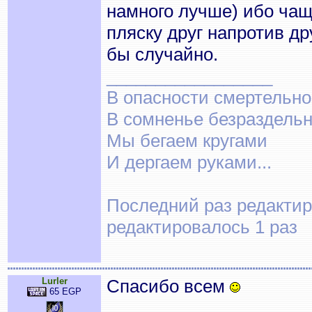
намного лучше) ибо чащ
пляску друг напротив др
бы случайно.
_________________
В опасности смертельно
В сомненье безраздельн
Мы бегаем кругами
И дергаем руками...
Последний раз редактиро
редактировалось 1 раз
Lurler
Спасибо всем
65 EGP