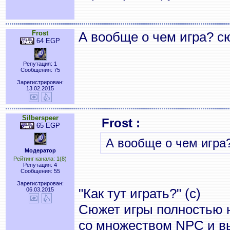
Frost
А вообще о чем игра? с
64 EGP
Репутация: 1
Сообщения: 75
Зарегистрирован:
13.02.2015
Silberspeer
Frost :
65 EGP
А вообще о чем игра
Модератор
Рейтинг канала: 1(8)
Репутация: 4
Сообщения: 55
Зарегистрирован:
"Как тут играть?" (с)
06.03.2015
Сюжет игры полностью 
со множеством NPC и в