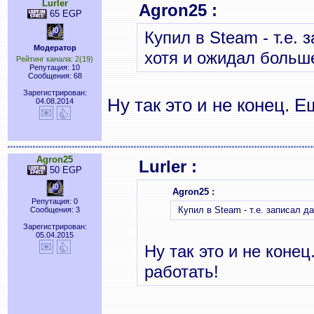
Lurler
Agron25 :
65 EGP
Купил в Steam - т.е. 
Модератор
хотя и ожидал больше
Рейтинг канала: 2(19)
Репутация: 10
Сообщения: 68
Зарегистрирован:
Ну так это и не конец. Е
04.08.2014
Agron25
Lurler :
50 EGP
Agron25 :
Репутация: 0
Купил в Steam - т.е. записал да
Сообщения: 3
Зарегистрирован:
05.04.2015
Ну так это и не коне
работать!