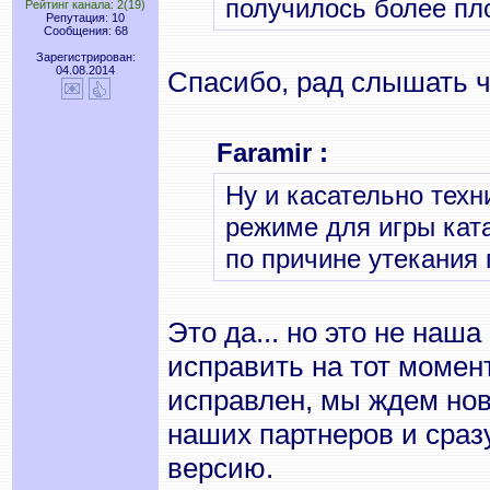
получилось более пло
Рейтинг канала: 2(19)
Репутация: 10
Сообщения: 68
Зарегистрирован:
04.08.2014
Спасибо, рад слышать 
Faramir :
Ну и касательно техн
режиме для игры кат
по причине утекания 
Это да... но это не наш
исправить на тот момент
исправлен, мы ждем но
наших партнеров и сраз
версию.