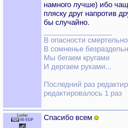
намного лучше) ибо чащ
пляску друг напротив др
бы случайно.
_________________
В опасности смертельно
В сомненье безраздельн
Мы бегаем кругами
И дергаем руками...
Последний раз редактиро
редактировалось 1 раз
Lurler
Спасибо всем
65 EGP