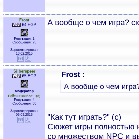
Frost
А вообще о чем игра? с
64 EGP
Репутация: 1
Сообщения: 75
Зарегистрирован:
13.02.2015
Silberspeer
Frost :
65 EGP
А вообще о чем игра
Модератор
Рейтинг канала: 1(8)
Репутация: 4
Сообщения: 55
Зарегистрирован:
"Как тут играть?" (с)
06.03.2015
Сюжет игры полностью 
со множеством NPC и в