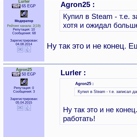
Lurler
Agron25 :
65 EGP
Купил в Steam - т.е. 
Модератор
хотя и ожидал больше
Рейтинг канала: 2(19)
Репутация: 10
Сообщения: 68
Зарегистрирован:
Ну так это и не конец. Е
04.08.2014
Agron25
Lurler :
50 EGP
Agron25 :
Репутация: 0
Купил в Steam - т.е. записал да
Сообщения: 3
Зарегистрирован:
05.04.2015
Ну так это и не коне
работать!