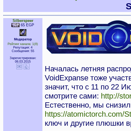
S
Silberspeer
65 EGP
Модератор
Рейтинг канала: 1(8)
Репутация: 4
Сообщения: 55
Зарегистрирован:
06.03.2015
Началась летняя распро
VoidExpanse тоже участв
значит, что с 11 по 22 
смотрите сами:
http://s
Естественно, мы снизил
https://atomictorch.com/S
ключ и другие плюшки в