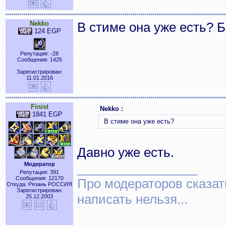
Nekko
В стиме она уже есть? 
124 EGP
Репутация: -28
Сообщения: 1425
Зарегистрирован:
11.01.2016
Finist
Nekko :
1841 EGP
В стиме она уже есть?
Давно уже есть.
_________________
Модератор
Репутация: 391
Сообщения: 12170
Про модераторов сказать
Откуда: Рязань РОССИЯ
Зарегистрирован:
написать нельзя...
25.12.2003