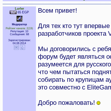
Lurler
Всем привет!
65 EGP
Для тех кто тут впервые
Модератор
Рейтинг канала: 2(19)
Репутация: 10
разработчиков проекта 
Сообщения: 68
Зарегистрирован:
04.08.2014
Мы договорились с ребят
форум будет являться 
разумеется для русског
что чем пытаться подня
собирать по крупицам а
это совместно с EliteGa
Добро пожаловать!