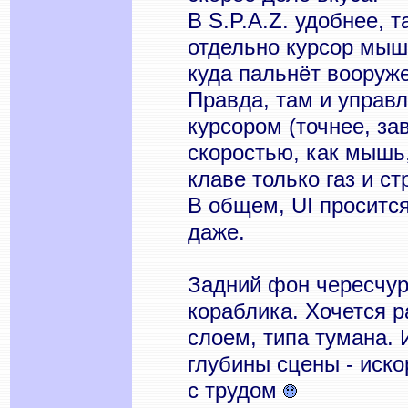
В S.P.A.Z. удобнее, 
отдельно курсор мыши
куда пальнёт вооруже
Правда, там и управле
курсором (точнее, зав
скоростью, как мышь,
клаве только газ и ст
В общем, UI просится
даже.
Задний фон чересчур 
кораблика. Хочется 
слоем, типа тумана. 
глубины сцены - иско
с трудом