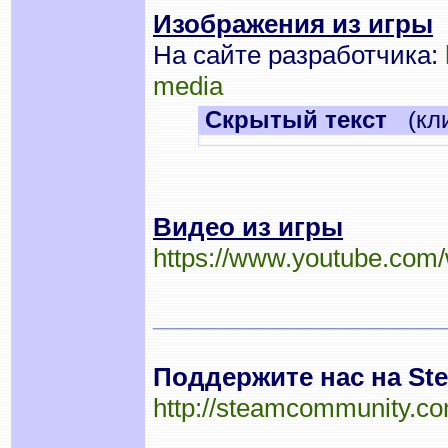
Изображения из игры
На сайте разработчика:
media
Cкрытый текст
(кли
Видео из игры
https://www.youtube.com
________________________
Поддержите нас на Ste
http://steamcommunity.com