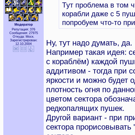
Тут проблема в том ч
корабли даже с 5 пу
попробуем что-то пр
Модератор
Репутация: 376
Сообщения: 27975
Откуда: Моск.
Зарегистрирован:
Ну, тут надо думать, да.
12.10.2004
Например такая идея: с
с кораблём) каждой пуш
аддитивом - тогда при 
яркости и можно будет 
плотность огня по данн
цветом сектора обознач
редкопалящих пушек.
Другой вариант - при п
сектора прорисовывать 