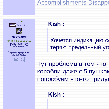
Accomplishments Disapp
Lurler
Kish :
65 EGP
Модератор
Хочется индикацию с
Рейтинг канала: 2(19)
Репутация: 10
теряю предельный уг
Сообщения: 68
Зарегистрирован:
04.08.2014
Тут проблема в том что 
корабли даже с 5 пушка
попробуем что-то приду
Kish :