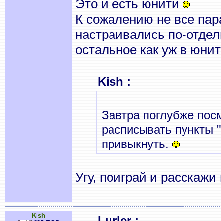
Это и есть юнити
К сожалению не все па
настраивались по-отдел
остальное как уж в юнит
Kish :
Завтра поглубже посм
расписывать пункты 
привыкнуть.
Угу, поиграй и расскаж
Kish
Lurler :