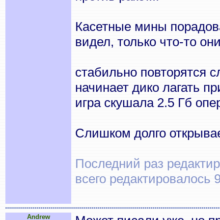
Касетные мины порадова
видел, только что-то о
стабильно повторятся с
начинает дико лагать пр
игра скушала 2.5 Гб опе
Cлишком долго открыва
Последний раз редактиро
всего редактировалось 9
Andrew