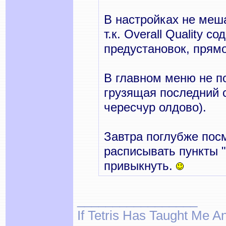
В настройках не меш
т.к. Overall Quality 
предустановок, прямо
В главном меню не п
грузящая последний се
чересчур олдово).
Завтра поглубже посм
расписывать пункты 
привыкнуть.
_________________
If Tetris Has Taught Me An