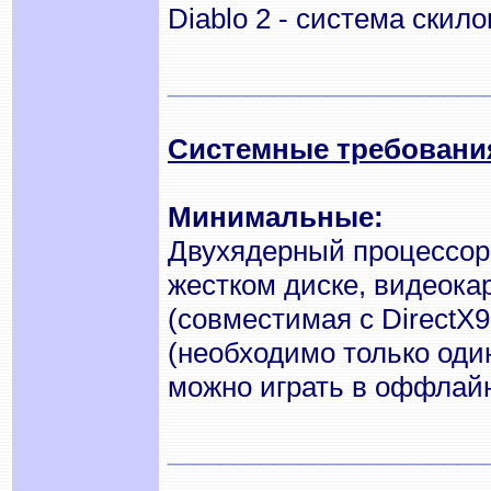
Diablo 2 - система скил
________________________
Системные требовани
Минимальные:
Двухядерный процессор
жестком диске, видеока
(совместимая с DirectX
(необходимо только оди
можно играть в оффлайн
________________________