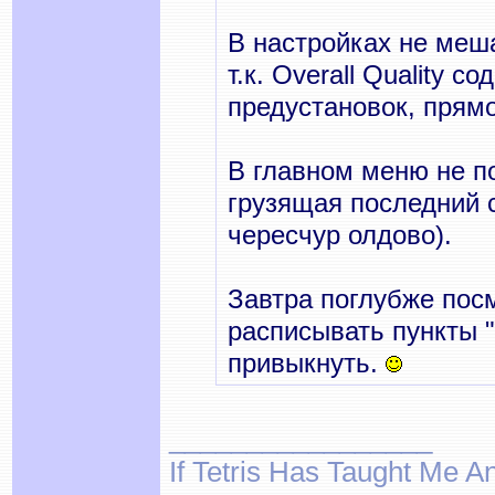
В настройках не меш
т.к. Overall Quality 
предустановок, прямо
В главном меню не п
грузящая последний се
чересчур олдово).
Завтра поглубже посм
расписывать пункты 
привыкнуть.
_________________
If Tetris Has Taught Me An