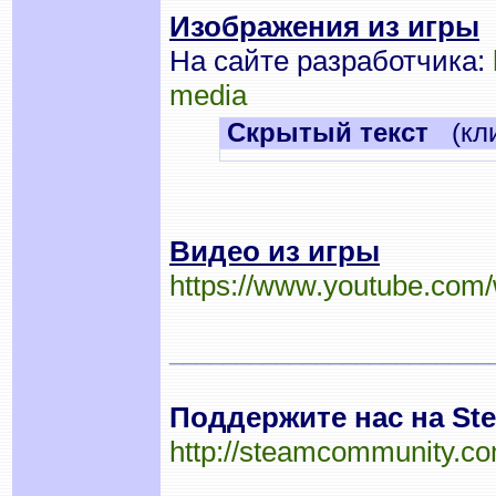
Изображения из игры
На сайте разработчика:
media
Cкрытый текст
(кли
Видео из игры
https://www.youtube.com
________________________
Поддержите нас на Ste
http://steamcommunity.com