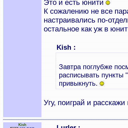
Это и есть юнити
К сожалению не все па
настраивались по-отдел
остальное как уж в юнит
Kish :
Завтра поглубже посм
расписывать пункты 
привыкнуть.
Угу, поиграй и расскаж
Kish
Lurler :