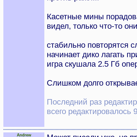
Касетные мины порадова
видел, только что-то о
стабильно повторятся с
начинает дико лагать пр
игра скушала 2.5 Гб опе
Cлишком долго открыва
Последний раз редактиро
всего редактировалось 9
Andrew