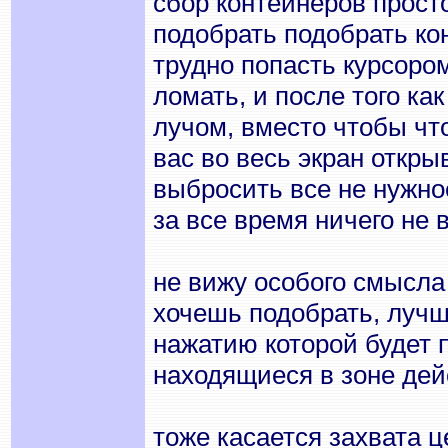
сбор контейнеров просто
подобрать подобрать кон
трудно попасть курсором
ломать, и после того ка
лучом, вместо чтобы что
вас во весь экран откры
выбросить все не нужно
за все время ничего не 
не вижу особого смысла
хочешь подобрать, лучш
нажатию которой будет 
находящиеся в зоне дей
тоже касается захвата 