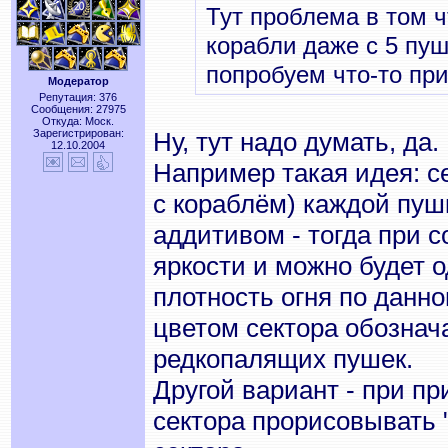
Тут проблема в том ч
корабли даже с 5 пу
попробуем что-то пр
Модератор
Репутация: 376
Сообщения: 27975
Откуда: Моск.
Зарегистрирован:
Ну, тут надо думать, да.
12.10.2004
Например такая идея: с
с кораблём) каждой пуш
аддитивом - тогда при 
яркости и можно будет 
плотность огня по данн
цветом сектора обознач
редкопалящих пушек.
Другой вариант - при п
сектора прорисовывать 