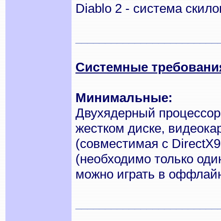
Diablo 2 - система скил
________________________
Системные требовани
Минимальные:
Двухядерный процессор
жестком диске, видеока
(совместимая с DirectX
(необходимо только оди
можно играть в оффлайн
________________________