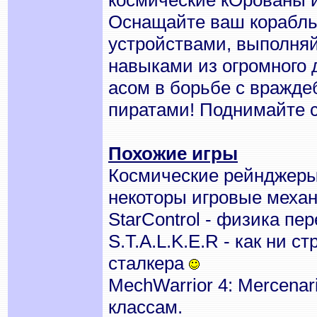
космические кОрованы и
Оснащайте ваш корабл
устройствами, выполняй
навыками из огромного 
асом в борьбе с вражд
пиратами! Поднимайте с
Похожие игры
Космические рейнджеры 
некоторы игровые механ
StarControl - физика пе
S.T.A.L.K.E.R - как ни 
сталкера
MechWarrior 4: Mercenar
классам.