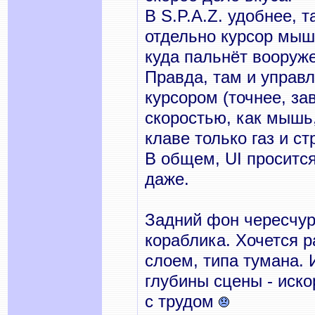
В S.P.A.Z. удобнее, 
отдельно курсор мыши
куда пальнёт вооруже
Правда, там и управле
курсором (точнее, зав
скоростью, как мышь,
клаве только газ и ст
В общем, UI просится
даже.
Задний фон чересчур 
кораблика. Хочется 
слоем, типа тумана. 
глубины сцены - иско
с трудом