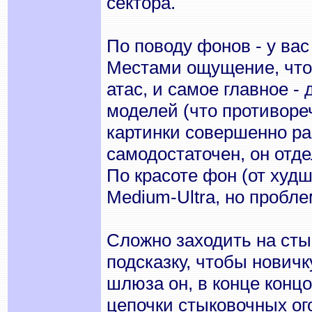
сектора.
По поводу фонов - у ва
Местами ощущение, что 
атас, и самое главное -
моделей (что противоре
картинки совершенно ра
самодостаточен, он отд
По красоте фон (от худш
Medium-Ultra, но пробле
Сложно заходить на сты
подсказку, чтобы новичк
шлюза он, в конце концо
цепочки стыковочных ог