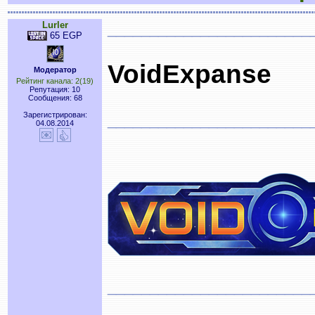
Lurler
________________________
65 EGP
VoidExpanse
Модератор
Рейтинг канала: 2(19)
Репутация: 10
Сообщения: 68
Зарегистрирован:
________________________
04.08.2014
________________________