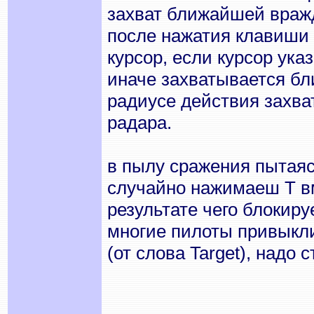
захват ближайшей вражд
после нажатия клавиши 
курсор, если курсор ука
иначе захватывается б
радиусе действия захват
радара.
в пылу сражения пытаяс
случайно нажимаеш T вм
результате чего блокиру
многие пилоты привыкли
(от слова Target), надо