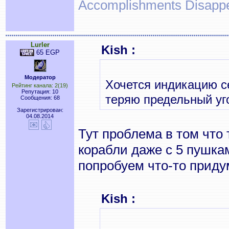
Accomplishments Disapp
Lurler
Kish :
65 EGP
Модератор
Хочется индикацию с
Рейтинг канала: 2(19)
Репутация: 10
теряю предельный уг
Сообщения: 68
Зарегистрирован:
04.08.2014
Тут проблема в том что 
корабли даже с 5 пушка
попробуем что-то приду
Kish :