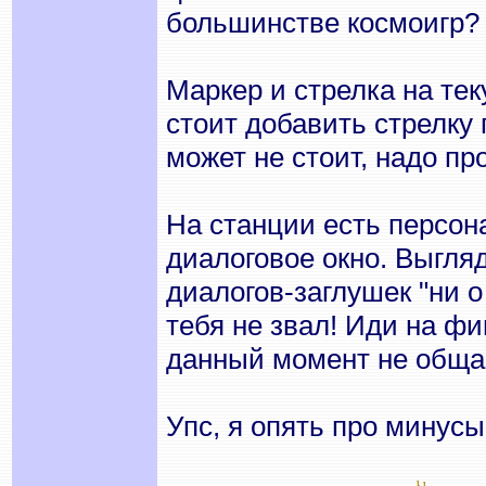
большинстве космоигр?
Маркер и стрелка на тек
стоит добавить стрелку 
может не стоит, надо про
На станции есть персона
диалоговое окно. Выгля
диалогов-заглушек "ни о 
тебя не звал! Иди на фи
данный момент не общаю
Упс, я опять про минус