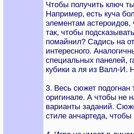
Чтобы получить ключ ты
Например, есть куча бо
элементам астероидов, 
так, чтобы подсказывать
помайнил? Садись на от
интересного. Аналогичн
специальных панелей, га
кубики а ля из Валл-И. Н
3. Весь сюжет подогнан
оригинале. А чтобы не 
варианты заданий. Сюж
стиле анчартеда, чтобы