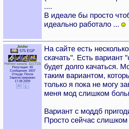
....
В идеале бы просто чтоб
идеально работало ...
Jeider
На сайте есть несколько
575 EGP
скачать". Есть вариант 
Рейтинг канала: 11(1713)
будет долго качаться. 
Репутация: 49
Сообщения: 2837
таким вариантом, котор
Откуда: Пенза
Зарегистрирован:
17.08.2009
только я пока не могу за
меня мод слишком больш
Вариант с моддб пригоди
Просто сейчас слишком 