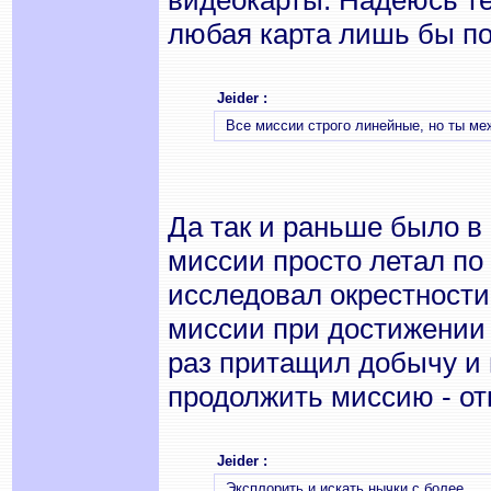
видеокарты. Надеюсь те
любая карта лишь бы по
Jeider :
Все миссии строго линейные, но ты м
Да так и раньше было в
миссии просто летал по
исследовал окрестности
миссии при достижении 
раз притащил добычу и 
продолжить миссию - от
Jeider :
Эксплорить и искать нычки с более