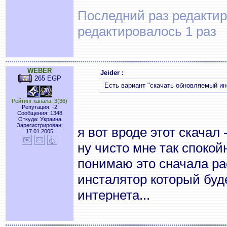
Последний раз редактиро
редактировалось 1 раз
WEBER
Jeider :
265 EGP
Есть вариант "скачать обновляемый инс
Рейтинг канала: 3(36)
Репутация: -2
Сообщения: 1348
Откуда: Украина
Зарегистрирован:
я вот вроде этот скачал
17.01.2005
ну чисто мне так спокойн
понимаю это сначала рас
инсталятор который буде
интернета...