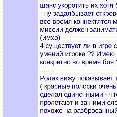
шанс укоротить их хотя
- ну задалбывает откров
все время коннектятся 
миссии должен занимат
(имхо)
4 существует ли в игре
умений игрока ?? Имею 
конкретно во время боя 
........
Ролик вижу показывает т
( красные полоски очен
сделал одиночными - ч
пролетают и за ними сл
похоже на разбросанный