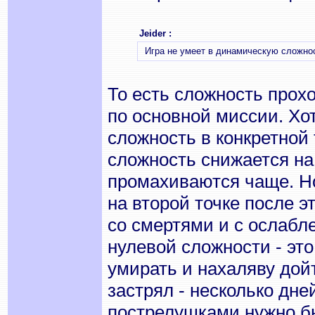
Jeider :
Игра не умеет в динамическую сложно
То есть сложность прох
по основной миссии. Х
сложность в конкретной 
сложность снижается на
промахиваются чаще. Но
на второй точке после э
со смертями и с ослабл
нулевой сложности - эт
умирать и нахаляву дой
застрял - несколько дне
пострелушками нужно был