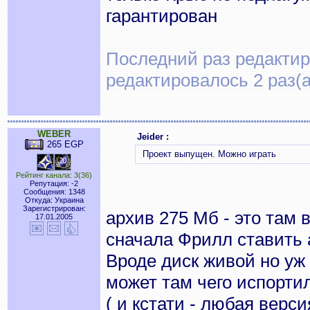
гарантирован
Последний раз редактиро
редактировалось 2 раз(а
WEBER
Jeider :
265 EGP
Проект выпущен. Можно играть
Рейтинг канала: 3(36)
Репутация: -2
Сообщения: 1348
Откуда: Украина
Зарегистрирован:
архив 275 Мб - это там 
17.01.2005
сначала Фрилл ставить а
Вроде диск живой но уж
может там чего испортил
( и кстати - любая верс