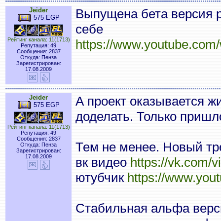
Jeider
Выпущена бета версия р
575 EGP
себе
Рейтинг канала: 11(1713)
https://www.youtube.c
Репутация: 49
Сообщения: 2837
Откуда: Пенза
Зарегистрирован:
17.08.2009
Jeider
А проект оказывается жи
575 EGP
доделать. Только пришл
Рейтинг канала: 11(1713)
Репутация: 49
Сообщения: 2837
Тем не менее. Новый тр
Откуда: Пенза
Зарегистрирован:
17.08.2009
вк видео
https://vk.com
ютубчик
https://www.yo
Стабильная альфа верси