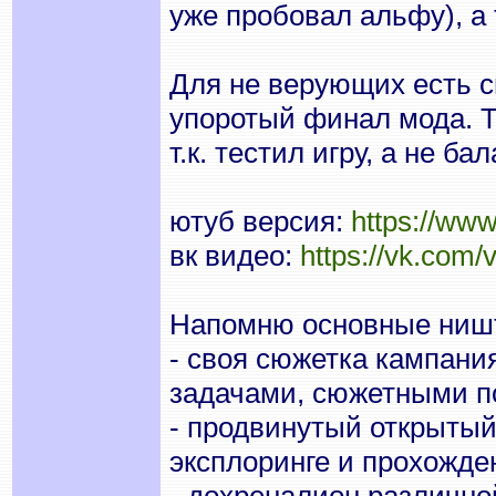
уже пробовал альфу), а 
Для не верующих есть с
упоротый финал мода. Т
т.к. тестил игру, а не бал
ютуб версия:
https://ww
вк видео:
https://vk.com
Напомню основные ништ
- своя сюжетка кампан
задачами, сюжетными п
- продвинутый открытый
эксплоринге и прохожден