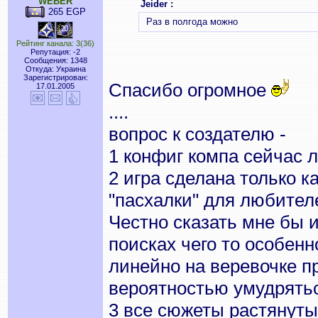
WEBER
Jeider :
265 EGP
Раз в полгода можно
Рейтинг канала: 3(36)
Репутация: -2
Сообщения: 1348
Откуда: Украина
Зарегистрирован:
Спасибо огромное
17.01.2005
....
вопрос к создателю -
1 конфиг компа сейчас 
2 игра сделана только к
"пасхалки" для любител
Честно сказать мне бы 
поисках чего то особенн
линейно на веревочке п
вероятностью умудрятьс
3 все сюжеты растянуты