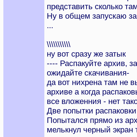
представить сколько там
Ну в общем запускаю за
...
\\\\\\\\\\\
ну вот сразу же затык
---- Распакуйте архив, з
ожидайте скачивания-
да вот нихрена там не в
архиве а когда распаков
все вложенния - нет таког
Две попытки распаковки 
Попытался прямо из арх
мелькнул черный экран 