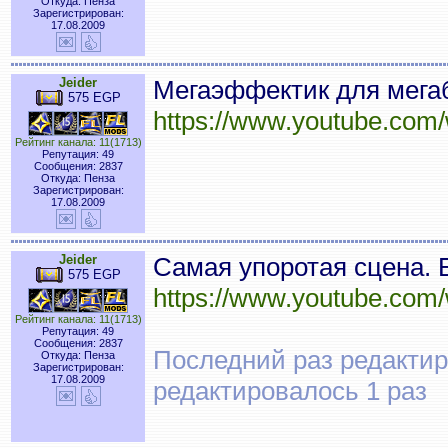
Откуда: Пенза
Зарегистрирован:
17.08.2009
Jeider
Мегаэффектик для мега
575 EGP
https://www.youtube.c
Рейтинг канала: 11(1713)
Репутация: 49
Сообщения: 2837
Откуда: Пенза
Зарегистрирован:
17.08.2009
Jeider
Самая упоротая сцена. 
575 EGP
https://www.youtube.co
Рейтинг канала: 11(1713)
Репутация: 49
Сообщения: 2837
Последний раз редактиро
Откуда: Пенза
Зарегистрирован:
17.08.2009
редактировалось 1 раз