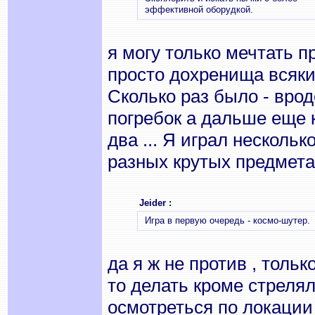
эффективной оборудкой.
я могу только мечтать п
просто дохренища всяки
Сколько раз было - вроде
погребок а дальше еще к
два ... Я играл нескольк
разных крутых предметах
Jeider :
Игра в первую очередь - космо-шутер.
да я ж не против , толь
то делать кроме стрелял
осмотреться по локации (