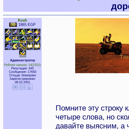
дор
Kosh
1865 EGP
Администратор
Рейтинг канала: 14(2322)
Репутация: 445
Сообщения: 17650
Откуда: Кемерово
Зарегистрирован:
08.02.2001
Помните эту строку 
четыре слова, но ско
давайте выясним, а 