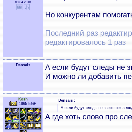
09.04.2010
Но конкурентам помогат
Последний раз редактиро
редактировалось 1 раз
Densais
А если будут следы не 
И можно ли добавить п
Kosh
Densais :
1865 EGP
А если будут следы не зверюшек,а лю
А где хоть слово про сл