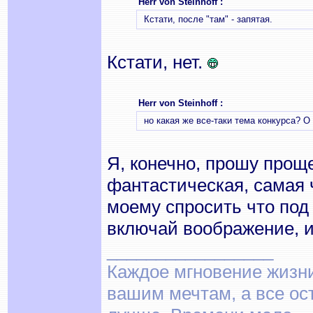
Herr von Steinhoff :
Кстати, после "там" - запятая.
Кстати, нет.
Herr von Steinhoff :
но какая же все-таки тема конкурса? О
Я, конечно, прошу прощ
фантастическая, самая ч
моему спросить что под
включай воображение, и
_________________
Каждое мгновение жизни 
вашим мечтам, а все о