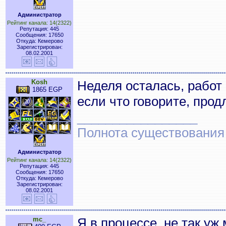
Администратор
Рейтинг канала: 14(2322)
Репутация: 445
Сообщения: 17650
Откуда: Кемерово
Зарегистрирован:
08.02.2001
Kosh
Неделя осталась, работ 
1865 EGP
если что говорите, продл
_________________
Полнота существования
Администратор
Рейтинг канала: 14(2322)
Репутация: 445
Сообщения: 17650
Откуда: Кемерово
Зарегистрирован:
08.02.2001
mc_
Я в процессе, не так уж