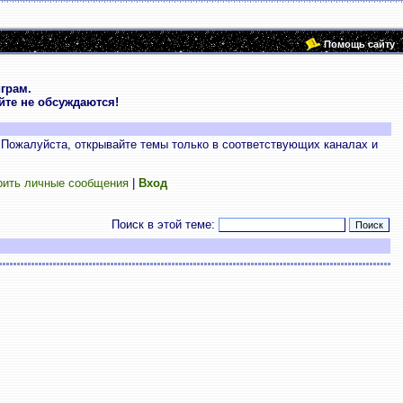
Помощь сайту
грам.
те не обсуждаются!
 Пожалуйста, открывайте темы только в соответствующих каналах и
рить личные сообщения
|
Вход
Поиск в этой теме: