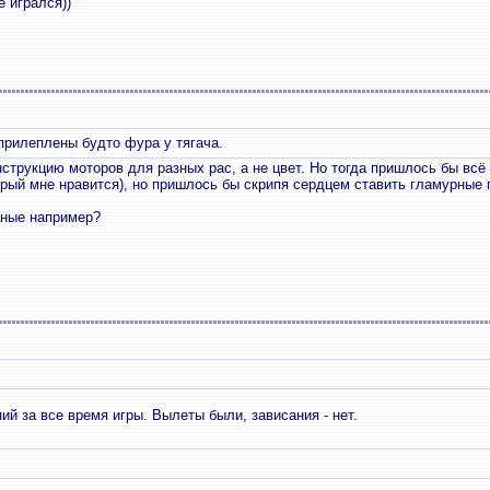
 игрался))
 прилеплены будто фура у тягача.
трукцию моторов для разных рас, а не цвет. Но тогда пришлось бы всё
рый мне нравится), но пришлось бы скрипя сердцем ставить гламурные 
аные например?
ий за все время игры. Вылеты были, зависания - нет.