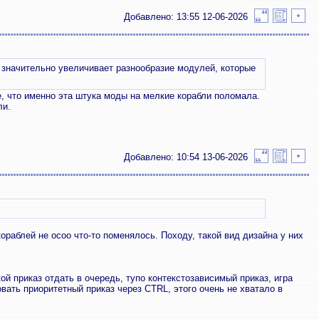
Добавлено: 13:55 12-06-2026
 значительно увеличивает разнообразие модулей, которые
е, что именно эта штука моды на мелкие корабли поломала.
ли.
Добавлено: 10:54 13-06-2026
ораблей не осоо что-то поменялось. Походу, такой вид дизайна у них
ой приказ отдать в очередь, тупо контекстозависимый приказ, игра
ать приоритетный приказ через CTRL, этого очень не хватало в