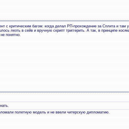
нт с критическим багом: когда делал РП-прохождение за Сплита и там у
шлось лезть в сейв и вручную скрипт триггерить. А так, в принципе косяк
 не понятно.
нать.
поломали полетную модель и не ввели читерскую дипломатию.