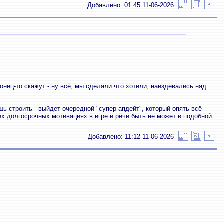
Добавлено: 01:45 11-06-2026
онец-то скажут - ну всё, мы сделали что хотели, наиздевались над
ь строить - выйдет очередной "супер-апдейт", который опять всё
ких долгосрочных мотивациях в игре и речи быть не может в подобной
Добавлено: 11:12 11-06-2026