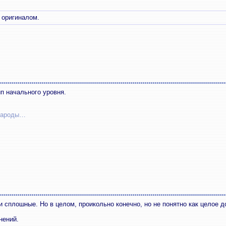
 оригиналом.
п начального уровня.
 народы…
сплошные. Но в целом, проикольно конечно, но не понятно как целое до
нений.