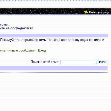
Помощь сайту
грам.
те не обсуждаются!
 Пожалуйста, открывайте темы только в соответствующих каналах и
рить личные сообщения
|
Вход
Поиск в этой теме: