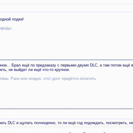
одной лодки!
 народы…
упное... Брал ещё по предзаказу с первыми двумя DLC, а там потом ещё в
еть, не выйдет ли ещё что-то крупное.
тины. Рано или поздно, этот долг придётся оплатить.
рать DLC и щупать полноценно, то ли ещё год подождать, посмотреть, не