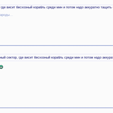
 где висит бесхозный корабль среди мин и потом надо аккуратно тащить 
 народы…
ный сектор, где висит бесхозный корабль среди мин и потом надо аккура