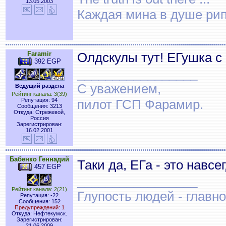
13.05.2003
Каждая мина в душе рип
Faramir
Олдскулы тут! ЕГушка с
392 EGP
_________________
С уважением,
Ведущий раздела
Рейтинг канала: 3(39)
Репутация: 94
пилот ГСП Фарамир.
Сообщения: 3213
Откуда: Стрежевой,
Россия
Зарегистрирован:
16.02.2001
Бабенко Геннадий
Таки да, ЕГа - это навс
457 EGP
_________________
Рейтинг канала: 2(21)
Глупость людей - главн
Репутация: -22
Сообщения: 152
Предупреждений: 1
Откуда: Нефтекумск.
Зарегистрирован:
21.06.2009