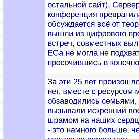
остальной сайт). Сервер
конференция превратила
обсуждается всё от тео
вышли из цифрового про
встреч, совместных выла
EGа не могла не подхва
просочившись в конечном
За эти 25 лет произошло
нет, вместе с ресурсом 
обзаводились семьями, 
вызывали искренний вост
шрамом на наших сердца
- это намного больше, ч