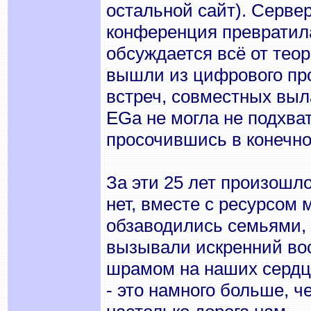
остальной сайт). Сервер
конференция превратила
обсуждается всё от тео
вышли из цифрового про
встреч, совместных выла
EGа не могла не подхва
просочившись в конечном
За эти 25 лет произошло
нет, вместе с ресурсом 
обзаводились семьями, 
вызывали искренний вост
шрамом на наших сердца
- это намного больше, ч