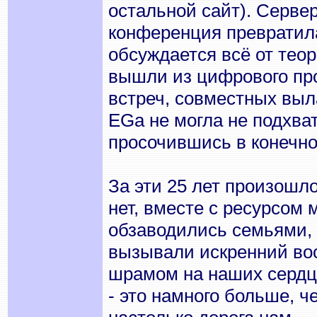
остальной сайт). Сервер
конференция превратила
обсуждается всё от тео
вышли из цифрового про
встреч, совместных выла
EGа не могла не подхва
просочившись в конечном
За эти 25 лет произошло
нет, вместе с ресурсом 
обзаводились семьями, 
вызывали искренний вост
шрамом на наших сердца
- это намного больше, ч